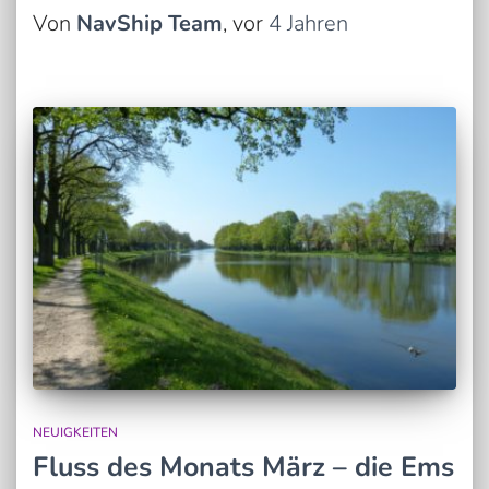
Von
NavShip Team
, vor
4 Jahren
NEUIGKEITEN
Fluss des Monats März – die Ems