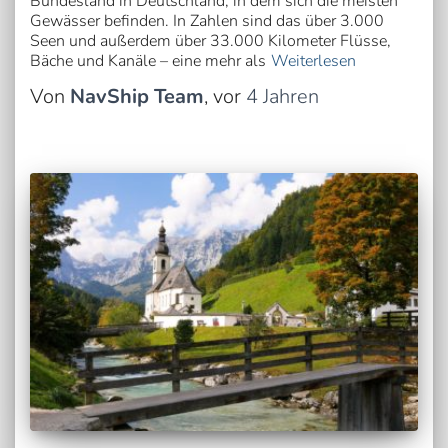
Bundesland in Deutschland, in dem sich die meisten
Gewässer befinden. In Zahlen sind das über 3.000
Seen und außerdem über 33.000 Kilometer Flüsse,
Bäche und Kanäle – eine mehr als
Weiterlesen
Von
NavShip Team
, vor
4 Jahren