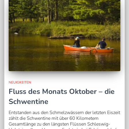
NEUIGKEITEN
Fluss des Monats Oktober – die
Schwentine
Entstanden aus den Schmelzwässern der letzten Eiszeit
zählt die Schwentine mit über 60 Kilometern
Gesamtlänge zu den längsten Flüssen Schleswig-