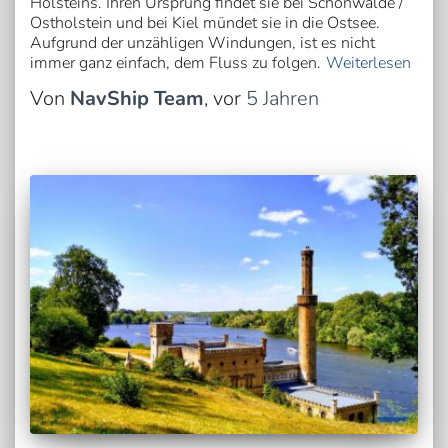
Holsteins. Ihren Ursprung findet sie bei Schönwalde /
Ostholstein und bei Kiel mündet sie in die Ostsee.
Aufgrund der unzähligen Windungen, ist es nicht
immer ganz einfach, dem Fluss zu folgen.
Weiterlesen
Von
NavShip Team
, vor
5 Jahren