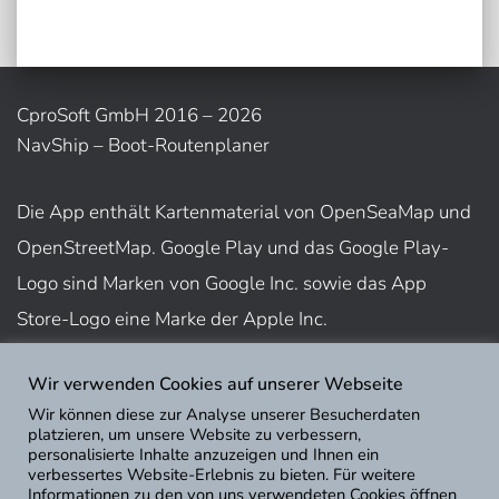
Beiträge
CproSoft GmbH 2016 – 2026
NavShip – Boot-Routenplaner
Die App enthält Kartenmaterial von OpenSeaMap und
OpenStreetMap. Google Play und das Google Play-
Logo sind Marken von Google Inc. sowie das App
Store-Logo eine Marke der Apple Inc.
Wir verwenden Cookies auf unserer Webseite
Nutzungsbedingungen
Wir können diese zur Analyse unserer Besucherdaten
Impressum
platzieren, um unsere Website zu verbessern,
personalisierte Inhalte anzuzeigen und Ihnen ein
Datenschutz
verbessertes Website-Erlebnis zu bieten. Für weitere
Informationen zu den von uns verwendeten Cookies öffnen