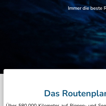
Immer die beste R
Das Routenplan
Über 580.000 Kilometer auf Binnen- und Sees