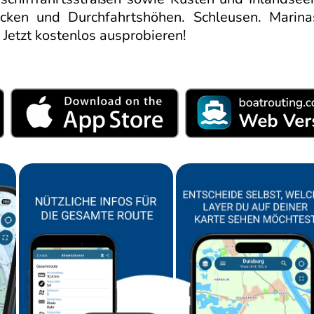
ken und Durchfahrtshöhen. Schleusen. Marinas.
 Jetzt kostenlos ausprobieren!