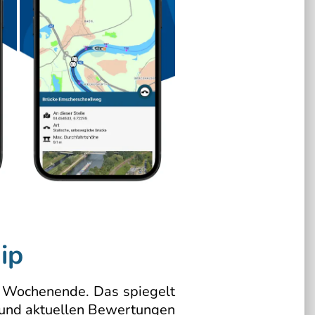
ip
am Wochenende. Das spiegelt
n und aktuellen Bewertungen