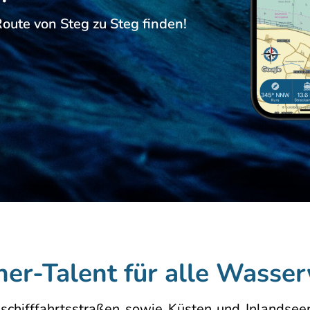
oute von Steg zu Steg finden!
er-Talent für alle Wasse
chifffahrtsstraßen sowie Küsten und Inlandseen.