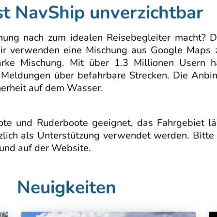
st NavShip unverzichtbar
ung nach zum idealen Reisebegleiter macht? Di
 Wir verwenden eine Mischung aus Google Maps
arke Mischung. Mit über 1.3 Millionen Usern h
 Meldungen über befahrbare Strecken. Die Anbi
icherheit auf dem Wasser.
ote und Ruderboote geeignet, das Fahrgebiet läs
zlich als Unterstützung verwendet werden. Bitt
und auf der Website.
Neuigkeiten