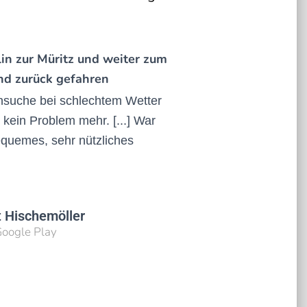
lin zur Müritz und weiter zum
nd zurück gefahren
nsuche bei schlechtem Wetter
 kein Problem mehr. [...] War
equemes, sehr nützliches
t Hischemöller
Google Play