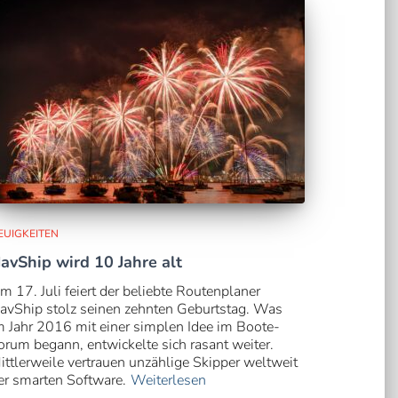
EUIGKEITEN
avShip wird 10 Jahre alt
m 17. Juli feiert der beliebte Routenplaner
avShip stolz seinen zehnten Geburtstag. Was
m Jahr 2016 mit einer simplen Idee im Boote-
orum begann, entwickelte sich rasant weiter.
ittlerweile vertrauen unzählige Skipper weltweit
er smarten Software.
Weiterlesen