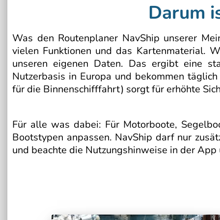
Darum i
Was den Routenplaner NavShip unserer Mein
vielen Funktionen und das Kartenmaterial.
unseren eigenen Daten. Das ergibt eine st
Nutzerbasis in Europa und bekommen täglich
für die Binnenschifffahrt) sorgt für erhöhte S
Für alle was dabei: Für Motorboote, Segelbo
Bootstypen anpassen. NavShip darf nur zusät
und beachte die Nutzungshinweise in der App 