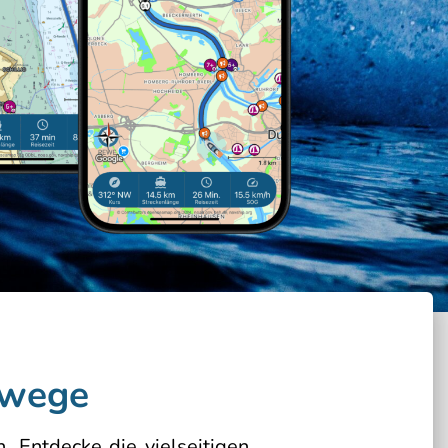
rwege
 Entdecke die vielseitigen