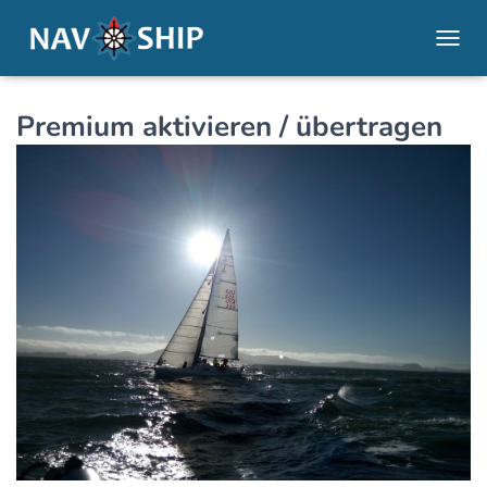
NAVI
Premium aktivieren / übertragen