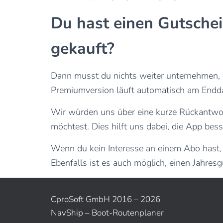
Du hast einen Gutschei
gekauft?
Dann musst du nichts weiter unternehmen, d
Premiumversion läuft automatisch am Endd
Wir würden uns über eine kurze Rückantwo
möchtest. Dies hilft uns dabei, die App bes
Wenn du kein Interesse an einem Abo hast,
Ebenfalls ist es auch möglich, einen Jahres
CproSoft GmbH 2016 – 2026
NavShip – Boot-Routenplaner