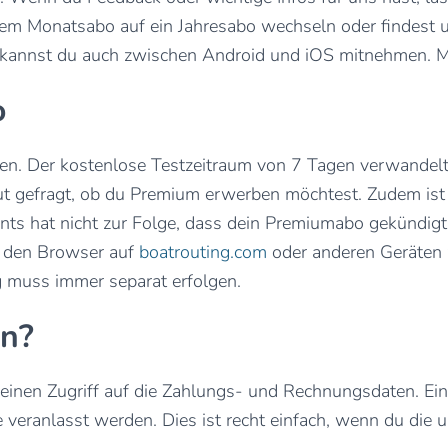
inem Monatsabo auf ein Jahresabo wechseln oder findest
kannst du auch zwischen Android und iOS mitnehmen. M
o
n. Der kostenlose Testzeitraum von 7 Tagen verwandelt s
ut gefragt, ob du Premium erwerben möchtest. Zudem ist 
s hat nicht zur Folge, dass dein Premiumabo gekündigt w
r den Browser auf
boatrouting.com
oder anderen Geräten z
g muss immer separat erfolgen.
n?
einen Zugriff auf die Zahlungs- und Rechnungsdaten. Ei
 veranlasst werden. Dies ist recht einfach, wenn du die u