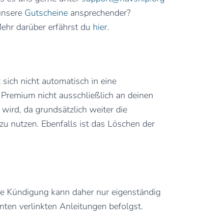
 unsere
Gutscheine
ansprechender?
ehr darüber erfährst du
hier
.
ich nicht automatisch in eine
Premium nicht ausschließlich an deinen
ird, da grundsätzlich weiter die
u nutzen. Ebenfalls ist das Löschen der
ne Kündigung kann daher nur eigenständig
nten verlinkten Anleitungen befolgst.