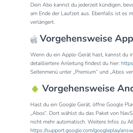
Dein Abo kannst du jederzeit kündigen, bev
am Ende der Laufzeit aus. Ebenfalls ist es 
verlängert.
Vorgehensweise App
Wenn du ein Apple-Gerät hast, kannst du 
detailliertere Anleitung findest du hier:
http
Seitenmenü unter „Premium“ und „Abos ver
Vorgehensweise And
Hast du ein Google Gerät, öffne Google Pla
„Abos“. Dort wählst du das Paket von NavSh
nicht mehr automatisch. Weitere Infos zu A
https://support.google.com/googleplay/an