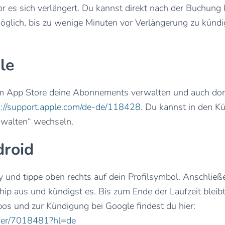
or es sich verlängert. Du kannst direkt nach der Buchung
möglich, bis zu wenige Minuten vor Verlängerung zu künd
le
im App Store deine Abonnements verwalten und auch dor
s://support.apple.com/de-de/118428
. Du kannst in den K
walten“ wechseln.
roid
y und tippe oben rechts auf dein Profilsymbol. Anschli
ip aus und kündigst es. Bis zum Ende der Laufzeit bleibt
bos und zur Kündigung bei Google findest du hier:
swer/7018481?hl=de