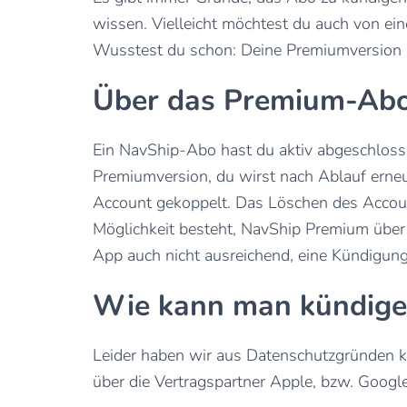
wissen. Vielleicht möchtest du auch von e
Wusstest du schon: Deine Premiumversion 
Über das Premium-Ab
Ein NavShip-Abo hast du aktiv abgeschlosse
Premiumversion, du wirst nach Ablauf erne
Account gekoppelt. Das Löschen des Account
Möglichkeit besteht, NavShip Premium übe
App auch nicht ausreichend, eine Kündigun
Wie kann man kündige
Leider haben wir aus Datenschutzgründen k
über die Vertragspartner Apple, bzw. Google