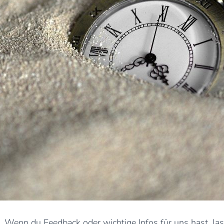
 Wenn du Feedback oder wichtige Infos für uns hast, la