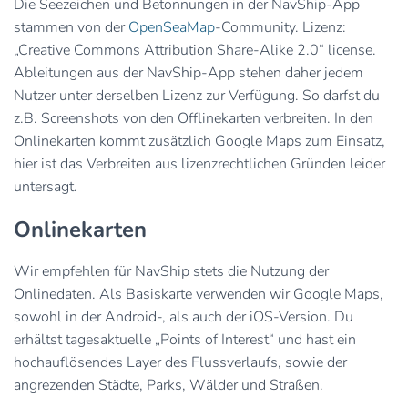
Die Seezeichen und Betonnungen in der NavShip-App
stammen von der
OpenSeaMap
-Community. Lizenz:
„Creative Commons Attribution Share-Alike 2.0“ license.
Ableitungen aus der NavShip-App stehen daher jedem
Nutzer unter derselben Lizenz zur Verfügung. So darfst du
z.B. Screenshots von den Offlinekarten verbreiten. In den
Onlinekarten kommt zusätzlich Google Maps zum Einsatz,
hier ist das Verbreiten aus lizenzrechtlichen Gründen leider
untersagt.
Onlinekarten
Wir empfehlen für NavShip stets die Nutzung der
Onlinedaten. Als Basiskarte verwenden wir Google Maps,
sowohl in der Android-, als auch der iOS-Version. Du
erhältst tagesaktuelle „Points of Interest“ und hast ein
hochauflösendes Layer des Flussverlaufs, sowie der
angrezenden Städte, Parks, Wälder und Straßen.