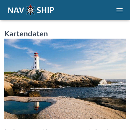
NAVI
Kartendaten