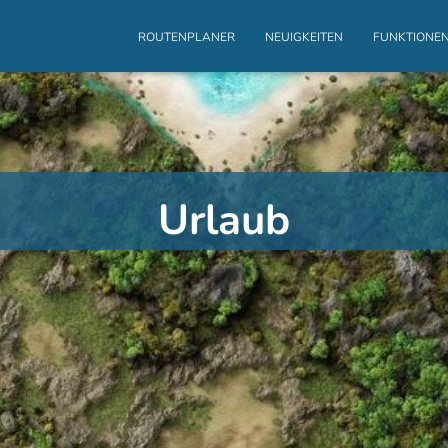
ROUTENPLANER
NEUIGKEITEN
FUNKTIONE
Urlaub