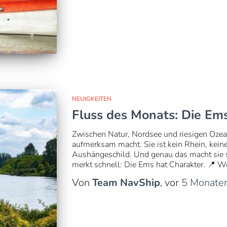
NEUIGKEITEN
Fluss des Monats: Die Em
Zwischen Natur, Nordsee und riesigen Ozeanr
aufmerksam macht. Sie ist kein Rhein, kein
Aushängeschild. Und genau das macht sie so
merkt schnell: Die Ems hat Charakter. 📍 W
Von
Team NavShip
, vor
5 Monate