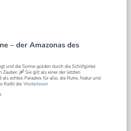
ene – der Amazonas des
t und die Sonne golden durch die Schilfgürtel
 Zauber. 🛶 Sie gilt als einer der letzten
als echtes Paradies für alle, die Ruhe, Natur und
 fließt die
Weiterlesen
n