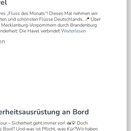
el
es „Fluss des Monats“! Dieses Mal nehmen wir
igsten und schönsten Flüsse Deutschlands. 📍 Über
Von Mecklenburg-Vorpommern durch Brandenburg
nderheit: Die Havel verbindet
Weiterlesen
en
erheitsausrüstung an Bord
Tour – Sicherheit geht immer vor! 🚤💡 Doch
s Boot? Und was ist Pflicht, was Kür?Wir haben