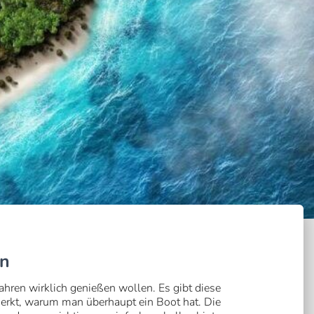
hn
tfahren wirklich genießen wollen. Es gibt diese
rkt, warum man überhaupt ein Boot hat. Die