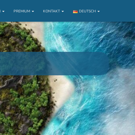
N
PREMIUM
KONTAKT
DEUTSCH