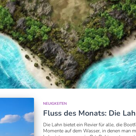
NEUIGKEITEN
Fluss des Monats: Die La
Die Lahn bietet ein Revier für alle, die Boo
Momente auf dem Wasser, in denen man me