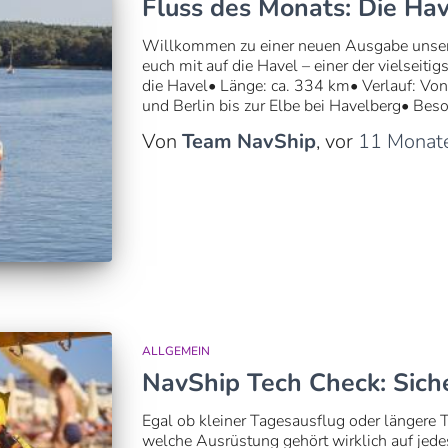
Fluss des Monats: Die Hav
Willkommen zu einer neuen Ausgabe unser
euch mit auf die Havel – einer der vielseit
die Havel• Länge: ca. 334 km• Verlauf: 
und Berlin bis zur Elbe bei Havelberg• Beso
Von
Team NavShip
, vor
11 Monat
ALLGEMEIN
NavShip Tech Check: Sich
Egal ob kleiner Tagesausflug oder längere 
welche Ausrüstung gehört wirklich auf jede