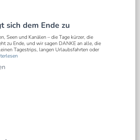
gt sich dem Ende zu
n, Seen und Kanälen – die Tage kürzer, die
eht zu Ende, und wir sagen DANKE an alle, die
einen Tagestrips, langen Urlaubsfahrten oder
terlesen
en