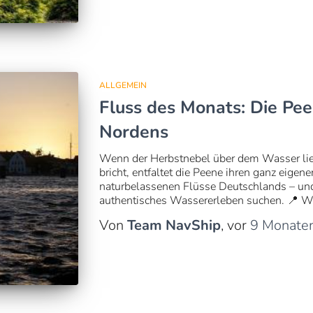
ALLGEMEIN
Fluss des Monats: Die Pe
Nordens
Wenn der Herbstnebel über dem Wasser lieg
bricht, entfaltet die Peene ihren ganz eigenen
naturbelassenen Flüsse Deutschlands – und 
authentisches Wassererleben suchen. 📍 Wo
Von
Team NavShip
, vor
9 Monate