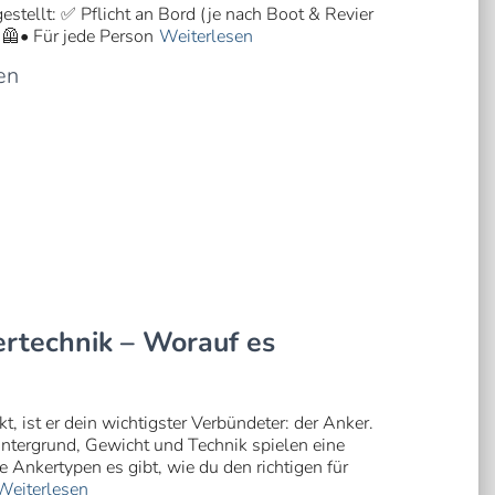
stellt: ✅ Pflicht an Bord (je nach Boot & Revier
🦺• Für jede Person
Weiterlesen
en
rtechnik – Worauf es
, ist er dein wichtigster Verbündeter: der Anker.
Untergrund, Gewicht und Technik spielen eine
e Ankertypen es gibt, wie du den richtigen für
Weiterlesen