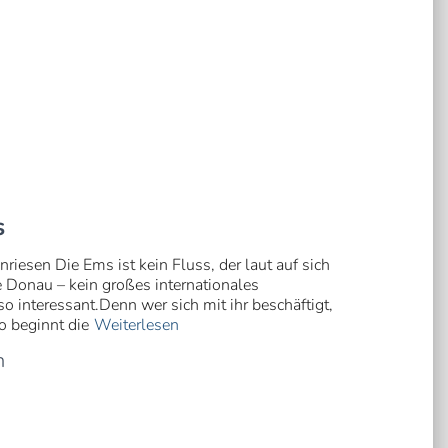
s
iesen Die Ems ist kein Fluss, der laut auf sich
e Donau – kein großes internationales
 interessant.Denn wer sich mit ihr beschäftigt,
o beginnt die
Weiterlesen
n