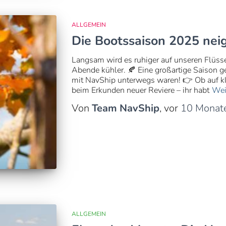
ALLGEMEIN
Die Bootssaison 2025 nei
Langsam wird es ruhiger auf unseren Flüsse
Abende kühler. 🍂 Eine großartige Saison g
mit NavShip unterwegs waren! 👉 Ob auf kl
beim Erkunden neuer Reviere – ihr habt
Wei
Von
Team NavShip
, vor
10 Monat
ALLGEMEIN