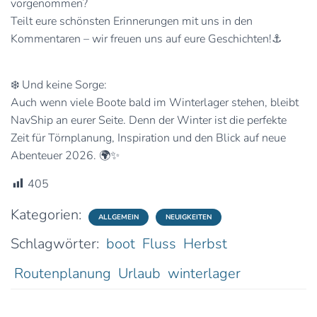
vorgenommen?
Teilt eure schönsten Erinnerungen mit uns in den
Kommentaren – wir freuen uns auf eure Geschichten!⚓
❄️ Und keine Sorge:
Auch wenn viele Boote bald im Winterlager stehen, bleibt
NavShip an eurer Seite. Denn der Winter ist die perfekte
Zeit für Törnplanung, Inspiration und den Blick auf neue
Abenteuer 2026. 🌍✨
405
Kategorien:
ALLGEMEIN
NEUIGKEITEN
Schlagwörter:
boot
Fluss
Herbst
Routenplanung
Urlaub
winterlager