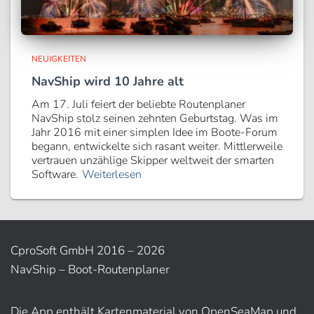
NEUIGKEITEN
NavShip wird 10 Jahre alt
Am 17. Juli feiert der beliebte Routenplaner
NavShip stolz seinen zehnten Geburtstag. Was im
Jahr 2016 mit einer simplen Idee im Boote-Forum
begann, entwickelte sich rasant weiter. Mittlerweile
vertrauen unzählige Skipper weltweit der smarten
Software.
Weiterlesen
CproSoft GmbH 2016 – 2026
NavShip – Boot-Routenplaner
Die App enthält Kartenmaterial von OpenSeaMap und