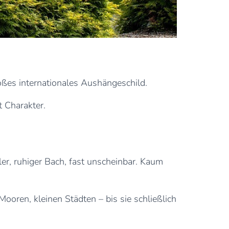
roßes internationales Aushängeschild.
t Charakter.
r, ruhiger Bach, fast unscheinbar. Kaum
ooren, kleinen Städten – bis sie schließlich