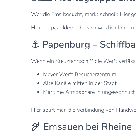
Wer die Ems besucht, merkt schnell: Hier g
Hier ein paar Ideen, die sich wirklich lohnen:
⚓ Papenburg – Schiffba
Wenn ein Kreuzfahrtschiff die Werft verläss
Meyer Werft Besucherzentrum
Alte Kanäle mitten in der Stadt
Maritime Atmosphäre in ungewöhnliche
Hier spürt man die Verbindung von Handwer
🌾 Emsauen bei Rheine