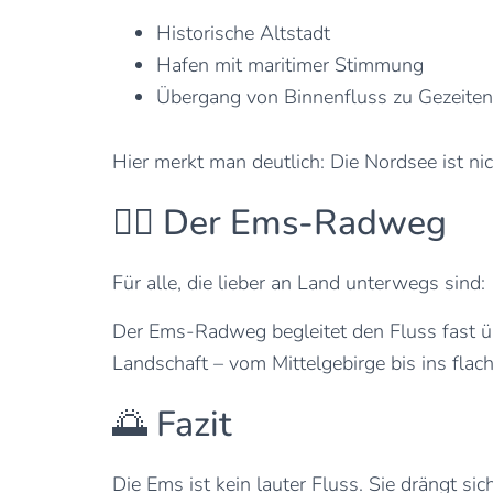
Historische Altstadt
Hafen mit maritimer Stimmung
Übergang von Binnenfluss zu Gezeiten
Hier merkt man deutlich: Die Nordsee ist ni
🚴‍♂️ Der Ems-Radweg
Für alle, die lieber an Land unterwegs sind:
Der Ems-Radweg begleitet den Fluss fast ü
Landschaft – vom Mittelgebirge bis ins flac
🌅 Fazit
Die Ems ist kein lauter Fluss. Sie drängt sic