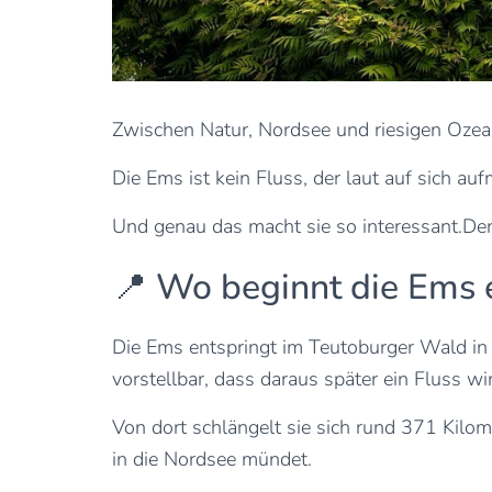
Zwischen Natur, Nordsee und riesigen Ozea
Die Ems ist kein Fluss, der laut auf sich a
Und genau das macht sie so interessant.Denn
📍 Wo beginnt die Ems e
Die Ems entspringt im Teutoburger Wald in 
vorstellbar, dass daraus später ein Fluss wi
Von dort schlängelt sie sich rund 371 Kilom
in die Nordsee mündet.