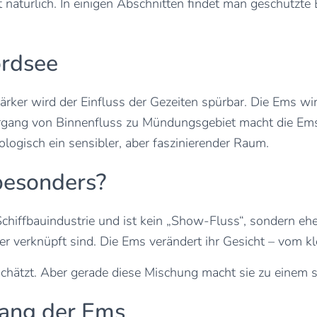
t natürlich. In einigen Abschnitten findet man geschützte
ordsee
rker wird der Einfluss der Gezeiten spürbar. Die Ems wir
bergang von Binnenfluss zu Mündungsgebiet macht die Em
ogisch ein sensibler, aber faszinierender Raum.
besonders?
hiffbauindustrie und ist kein „Show-Fluss“, sondern eher e
 verknüpft sind. Die Ems verändert ihr Gesicht – vom kl
rschätzt. Aber gerade diese Mischung macht sie zu eine
tlang der Ems