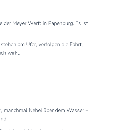
e der Meyer Werft in Papenburg. Es ist
stehen am Ufer, verfolgen die Fahrt,
ich wirkt.
der, manchmal Nebel über dem Wasser –
and.