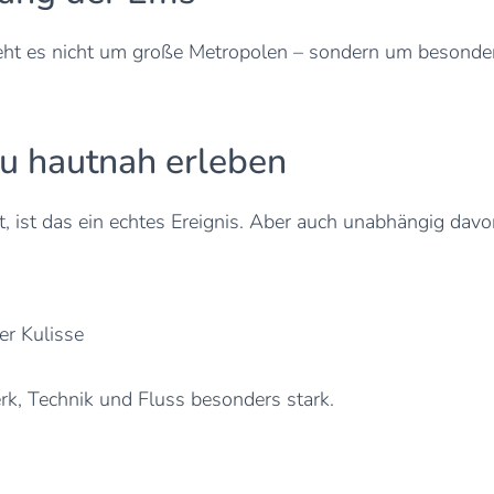
eht es nicht um große Metropolen – sondern um besonder
u hautnah erleben
t, ist das ein echtes Ereignis. Aber auch unabhängig davo
r Kulisse
k, Technik und Fluss besonders stark.