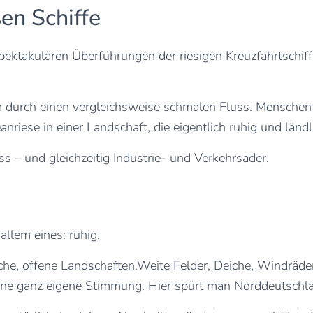
en Schiffe
pektakulären Überführungen der riesigen Kreuzfahrtschiff
m durch einen vergleichsweise schmalen Fluss. Menschen 
nriese in einer Landschaft, die eigentlich ruhig und ländl
uss – und gleichzeitig Industrie- und Verkehrsader.
allem eines: ruhig.
lache, offene Landschaften.Weite Felder, Deiche, Windrä
ine ganz eigene Stimmung. Hier spürt man Norddeutschl