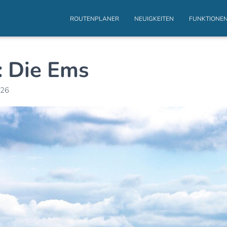
ROUTENPLANER
NEUIGKEITEN
FUNKTIONE
: Die Ems
026