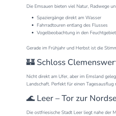
Die Emsauen bieten viel Natur, Radwege und
Spaziergänge direkt am Wasser
Fahrradtouren entlang des Flusses
Vogelbeobachtung in den Feuchtgebie
Gerade im Frühjahr und Herbst ist die Sti
🏰 Schloss Clemenswert
Nicht direkt am Ufer, aber im Emsland geleg
Landschaft. Perfekt für einen Tagesausflug 
🌊 Leer – Tor zur Nords
Die ostfriesische Stadt Leer liegt nahe der