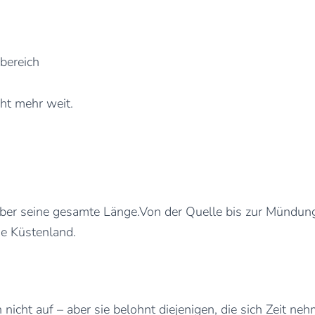
bereich
cht mehr weit.
ber seine gesamte Länge.Von der Quelle bis zur Mündung
he Küstenland.
h nicht auf – aber sie belohnt diejenigen, die sich Zeit n