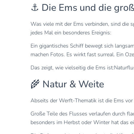
⚓ Die Ems und die groß
Was viele mit der Ems verbinden, sind die s
jedes Mal ein besonderes Ereignis:
Ein gigantisches Schiff bewegt sich langsa
machen Fotos. Es wirkt fast surreal. Ein Ozea
Das zeigt, wie vielseitig die Ems ist:Naturfl
🌾 Natur & Weite
Abseits der Werft-Thematik ist die Ems vor 
Große Teile des Flusses verlaufen durch f
besonders im Herbst oder Winter hat das e