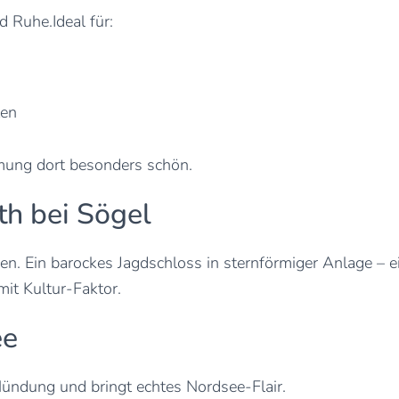
 Ruhe.Ideal für:
ten
mmung dort besonders schön.
h bei Sögel
en. Ein barockes Jagdschloss in sternförmiger Anlage – 
mit Kultur-Faktor.
ee
 Mündung und bringt echtes Nordsee-Flair.