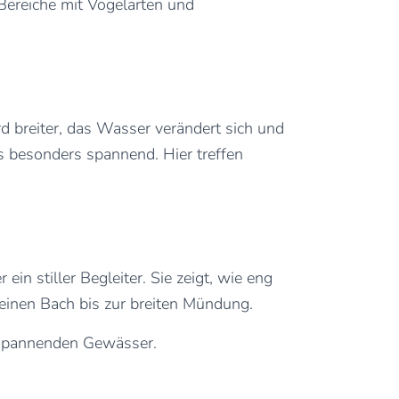
 Bereiche mit Vogelarten und
d breiter, das Wasser verändert sich und
s besonders spannend. Hier treffen
in stiller Begleiter. Sie zeigt, wie eng
einen Bach bis zur breiten Mündung.
m spannenden Gewässer.