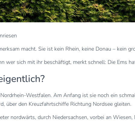
nriesen
ufmerksam macht. Sie ist kein Rhein, keine Donau – kein g
 wer sich mit ihr beschäftigt, merkt schnell: Die Ems ha
igentlich?
Nordrhein-Westfalen. Am Anfang ist sie noch ein schmale
rd, über den Kreuzfahrtschiffe Richtung Nordsee gleiten.
eter nordwärts, durch Niedersachsen, vorbei an Wiesen, M