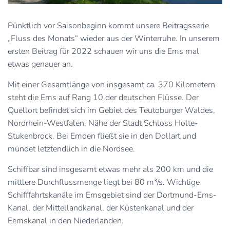
Pünktlich vor Saisonbeginn kommt unsere Beitragsserie
„Fluss des Monats“ wieder aus der Winterruhe. In unserem
ersten Beitrag für 2022 schauen wir uns die Ems mal
etwas genauer an.
Mit einer Gesamtlänge von insgesamt ca. 370 Kilometern
steht die Ems auf Rang 10 der deutschen Flüsse. Der
Quellort befindet sich im Gebiet des Teutoburger Waldes,
Nordrhein-Westfalen, Nähe der Stadt Schloss Holte-
Stukenbrock. Bei Emden fließt sie in den Dollart und
mündet letztendlich in die Nordsee.
Schiffbar sind insgesamt etwas mehr als 200 km und die
mittlere Durchflussmenge liegt bei 80 m³/s. Wichtige
Schifffahrtskanäle im Emsgebiet sind der Dortmund-Ems-
Kanal, der Mittellandkanal, der Küstenkanal und der
Eemskanal in den Niederlanden.