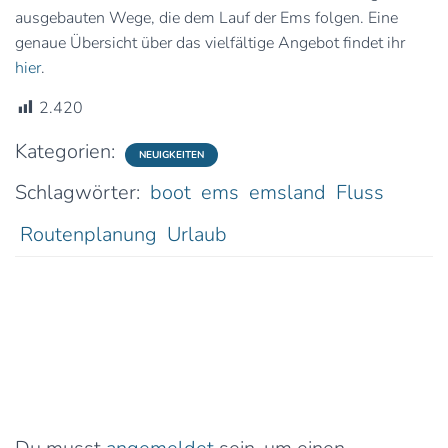
ausgebauten Wege, die dem Lauf der Ems folgen. Eine
genaue Übersicht über das vielfältige Angebot findet ihr
hier
.
2.420
Kategorien:
NEUIGKEITEN
Schlagwörter:
boot
ems
emsland
Fluss
Routenplanung
Urlaub
0 Kommentare
Schreibe einen Kommentar