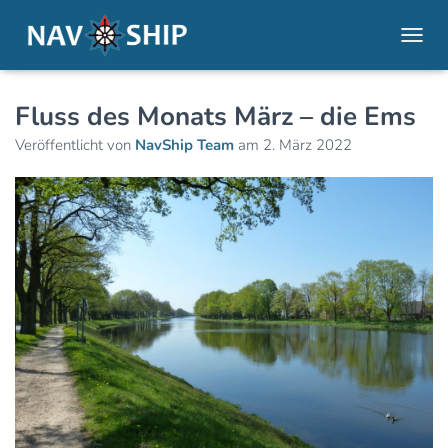
NAVI
Fluss des Monats März – die Ems
Veröffentlicht von
NavShip Team
am
2. März 2022