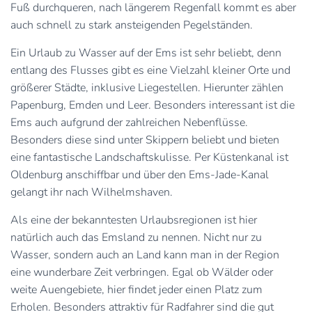
Fuß durchqueren, nach längerem Regenfall kommt es aber
auch schnell zu stark ansteigenden Pegelständen.
Ein Urlaub zu Wasser auf der Ems ist sehr beliebt, denn
entlang des Flusses gibt es eine Vielzahl kleiner Orte und
größerer Städte, inklusive Liegestellen. Hierunter zählen
Papenburg, Emden und Leer. Besonders interessant ist die
Ems auch aufgrund der zahlreichen Nebenflüsse.
Besonders diese sind unter Skippern beliebt und bieten
eine fantastische Landschaftskulisse. Per Küstenkanal ist
Oldenburg anschiffbar und über den Ems-Jade-Kanal
gelangt ihr nach Wilhelmshaven.
Als eine der bekanntesten Urlaubsregionen ist hier
natürlich auch das Emsland zu nennen. Nicht nur zu
Wasser, sondern auch an Land kann man in der Region
eine wunderbare Zeit verbringen. Egal ob Wälder oder
weite Auengebiete, hier findet jeder einen Platz zum
Erholen. Besonders attraktiv für Radfahrer sind die gut