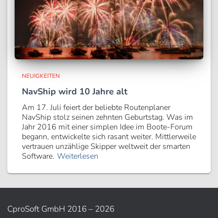
NEUIGKEITEN
NavShip wird 10 Jahre alt
Am 17. Juli feiert der beliebte Routenplaner
NavShip stolz seinen zehnten Geburtstag. Was im
Jahr 2016 mit einer simplen Idee im Boote-Forum
begann, entwickelte sich rasant weiter. Mittlerweile
vertrauen unzählige Skipper weltweit der smarten
Software.
Weiterlesen
CproSoft GmbH 2016 – 2026