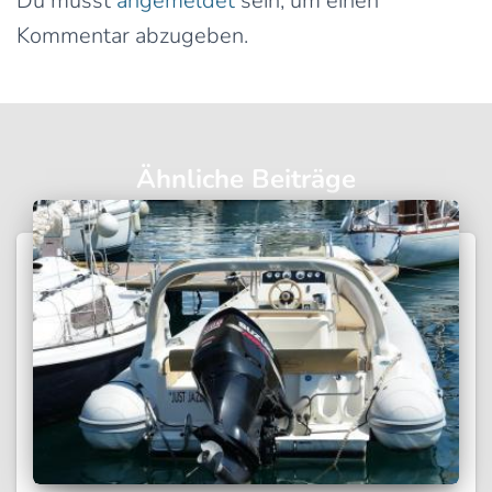
Du musst
angemeldet
sein, um einen
Kommentar abzugeben.
Ähnliche Beiträge