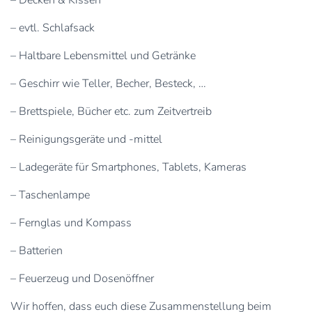
– evtl. Schlafsack
– Haltbare Lebensmittel und Getränke
– Geschirr wie Teller, Becher, Besteck, …
– Brettspiele, Bücher etc. zum Zeitvertreib
– Reinigungsgeräte und -mittel
– Ladegeräte für Smartphones, Tablets, Kameras
– Taschenlampe
– Fernglas und Kompass
– Batterien
– Feuerzeug und Dosenöffner
Wir hoffen, dass euch diese Zusammenstellung beim