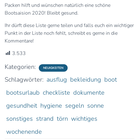
Packen hilft und wünschen natürlich eine schöne
Bootsaision 2020! Bleibt gesund.
Ihr dürft diese Liste gerne teilen und falls euch ein wichtiger
Punkt in der Liste noch fehlt, schreibt es gerne in die
Kommentare!
3.533
Kategorien:
NEUIGKEITEN
Schlagwörter:
ausflug
bekleidung
boot
bootsurlaub
checkliste
dokumente
gesundheit
hygiene
segeln
sonne
sonstiges
strand
törn
wichtiges
wochenende