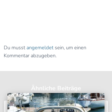
0 Kommentare
Schreibe einen Kommentar
Du musst
angemeldet
sein, um einen
Kommentar abzugeben.
Ähnliche Beiträge