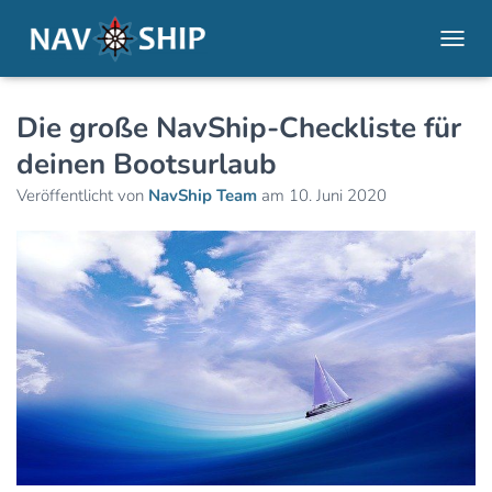
NAVI
Die große NavShip-Checkliste für
deinen Bootsurlaub
Veröffentlicht von
NavShip Team
am
10. Juni 2020