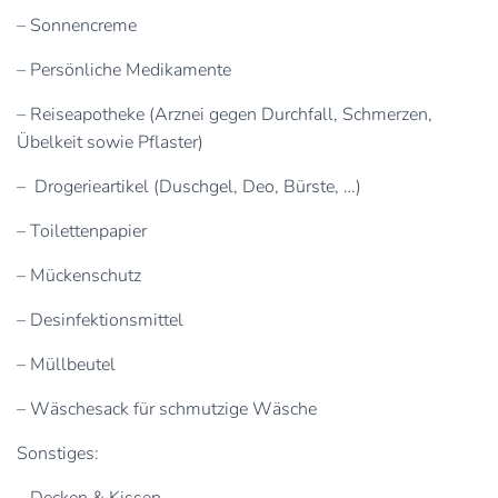
– Sonnencreme
– Persönliche Medikamente
– Reiseapotheke (Arznei gegen Durchfall, Schmerzen,
Übelkeit sowie Pflaster)
– Drogerieartikel (Duschgel, Deo, Bürste, …)
– Toilettenpapier
– Mückenschutz
– Desinfektionsmittel
– Müllbeutel
– Wäschesack für schmutzige Wäsche
Sonstiges:
– Decken & Kissen