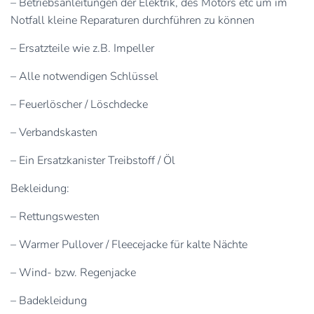
– Betriebsanleitungen der Elektrik, des Motors etc um im
Notfall kleine Reparaturen durchführen zu können
– Ersatzteile wie z.B. Impeller
– Alle notwendigen Schlüssel
– Feuerlöscher / Löschdecke
– Verbandskasten
– Ein Ersatzkanister Treibstoff / Öl
Bekleidung:
– Rettungswesten
– Warmer Pullover / Fleecejacke für kalte Nächte
– Wind- bzw. Regenjacke
– Badekleidung