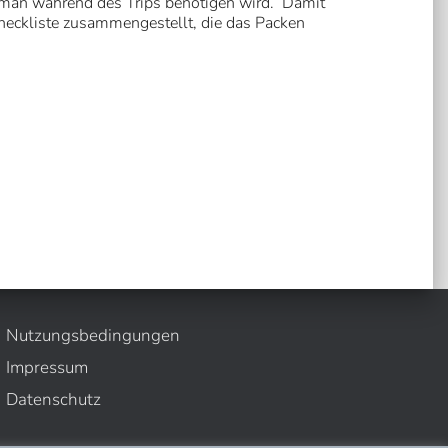
e man während des Trips benötigen wird. Damit
Checkliste zusammengestellt, die das Packen
Nutzungsbedingungen
Impressum
Datenschutz