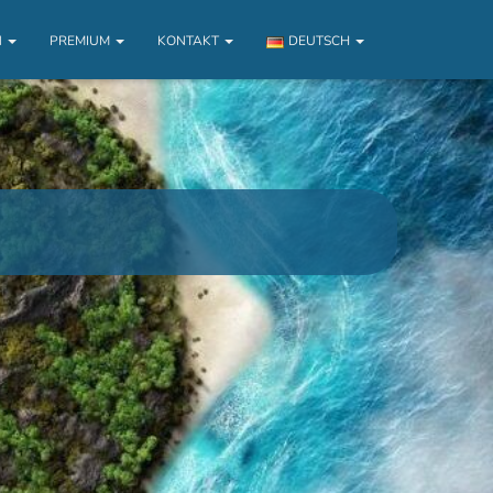
N
PREMIUM
KONTAKT
DEUTSCH