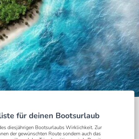
iste für deinen Bootsurlaub
es diesjährigen Bootsurlaubs Wirklichkeit. Zur
echnen der gewünschten Route sondern auch das