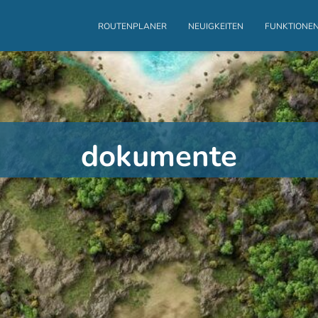
ROUTENPLANER
NEUIGKEITEN
FUNKTIONE
dokumente