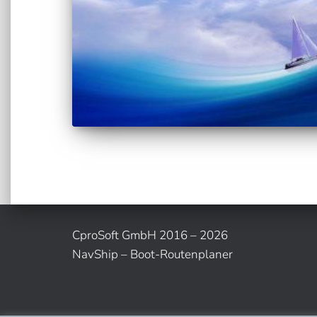
CproSoft GmbH 2016 – 2026
NavShip – Boot-Routenplaner