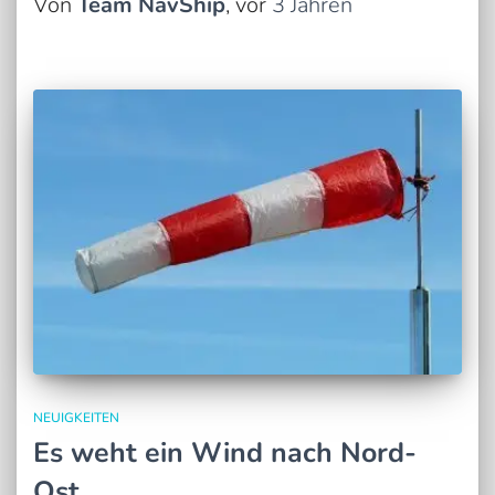
Von
Team NavShip
, vor
3 Jahren
NEUIGKEITEN
Es weht ein Wind nach Nord-
Ost