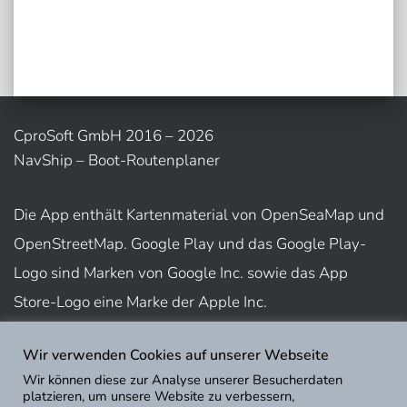
CproSoft GmbH 2016 – 2026
NavShip – Boot-Routenplaner
Die App enthält Kartenmaterial von OpenSeaMap und
OpenStreetMap. Google Play und das Google Play-
Logo sind Marken von Google Inc. sowie das App
Store-Logo eine Marke der Apple Inc.
Wir verwenden Cookies auf unserer Webseite
Nutzungsbedingungen
Wir können diese zur Analyse unserer Besucherdaten
Impressum
platzieren, um unsere Website zu verbessern,