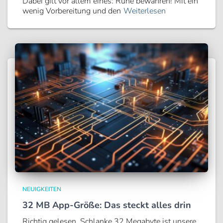
Dabei gilt vor allem eines: Ruhe bewahren! Mit ein
wenig Vorbereitung und den
Weiterlesen
NEUIGKEITEN
32 MB App-Größe: Das steckt alles drin
Richtig gelesen. Schlanke 32 Megabyte ist unsere