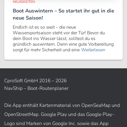
NEUIGKEITEN
Boot Auswintern – So startet ihr gut in die
neue Saison!
Endlich ist es so weit – die neue
Wassersportsaison steht vor der Tür! Bevor du
dein Boot ins Wasser lässt, solltest du es
gründlich auswintern. Denn eine gute Vorbereitung
sorgt für mehr Sicherheit und eine
Weiterlesen
CproSoft GmbH 2016 – 2026
NavShip – Boot-Routenplaner
Die App enthält Kartenmaterial von OpenSeaMap und
OpenStreetMap. Google Play und das Google Play-
Logo sind Marken von Google Inc. sowie das App