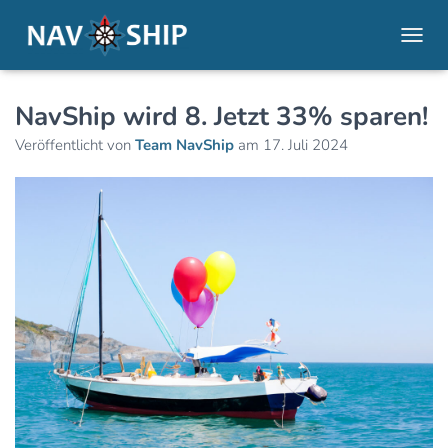
NAVI
NavShip wird 8. Jetzt 33% sparen!
Veröffentlicht von
Team NavShip
am
17. Juli 2024