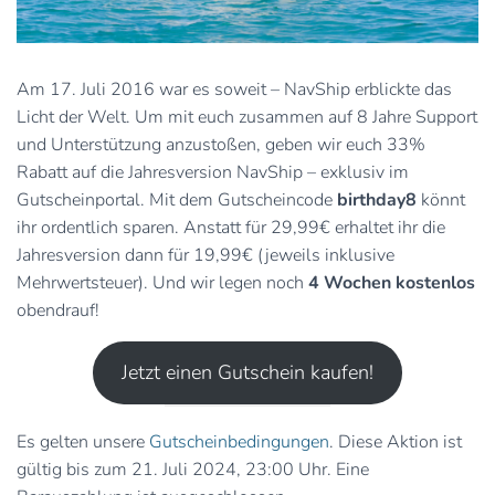
Am 17. Juli 2016 war es soweit – NavShip erblickte das
Licht der Welt. Um mit euch zusammen auf 8 Jahre Support
und Unterstützung anzustoßen, geben wir euch 33%
Rabatt auf die Jahresversion NavShip – exklusiv im
Gutscheinportal. Mit dem Gutscheincode
birthday8
könnt
ihr ordentlich sparen. Anstatt für 29,99€ erhaltet ihr die
Jahresversion dann für 19,99€ (jeweils inklusive
Mehrwertsteuer). Und wir legen noch
4 Wochen kostenlos
obendrauf!
Jetzt einen Gutschein kaufen!
Es gelten unsere
Gutscheinbedingungen
. Diese Aktion ist
gültig bis zum 21. Juli 2024, 23:00 Uhr. Eine