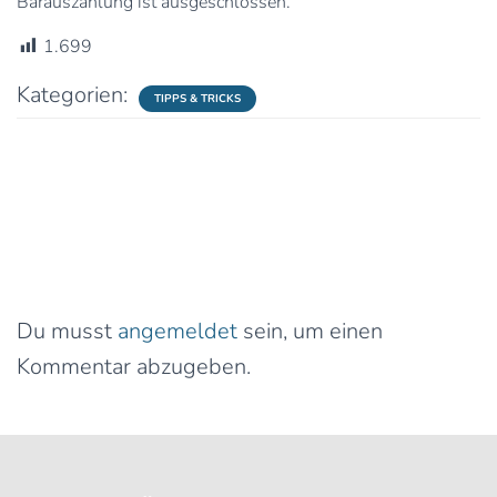
Barauszahlung ist ausgeschlossen.
1.699
Kategorien:
TIPPS & TRICKS
0 Kommentare
Schreibe einen Kommentar
Du musst
angemeldet
sein, um einen
Kommentar abzugeben.