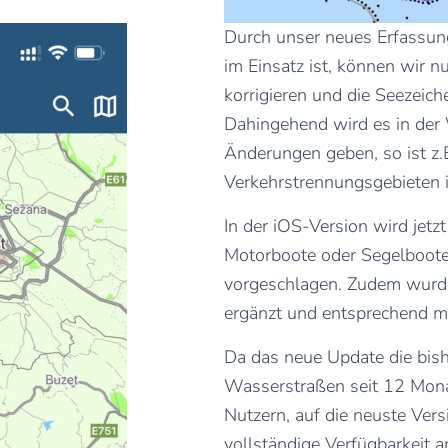
Durch unser neues Erfassun
im Einsatz ist, können wir 
korrigieren und die Seezeich
Dahingehend wird es in der
Änderungen geben, so ist z.
Verkehrstrennungsgebieten 
In der iOS-Version wird jetzt
Motorboote oder Segelboote 
vorgeschlagen. Zudem wurde
ergänzt und entsprechend m
Da das neue Update die bis
Wasserstraßen seit 12 Monat
Nutzern, auf die neuste Ver
vollständige Verfügbarkeit 