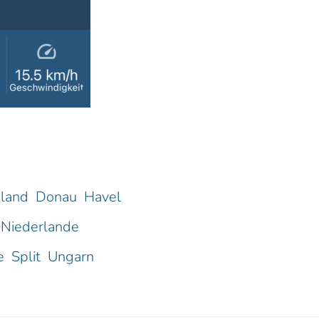
land
Donau
Havel
Niederlande
e
Split
Ungarn