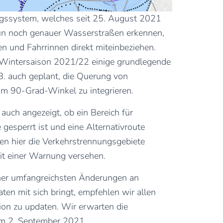
gssystem, welches seit 25. August 2021
nun noch genauer Wasserstraßen erkennen,
en und Fahrrinnen direkt miteinbeziehen.
 Wintersaison 2021/22 einige grundlegende
B. auch geplant, die Querung von
im 90-Grad-Winkel zu integrieren.
 auch angezeigt, ob ein Bereich für
gesperrt ist und eine Alternativroute
n hier die Verkehrstrennungsgebiete
it einer Warnung versehen.
her umfangreichsten Änderungen an
en mit sich bringt, empfehlen wir allen
sion zu updaten. Wir erwarten die
am 2. September 2021.