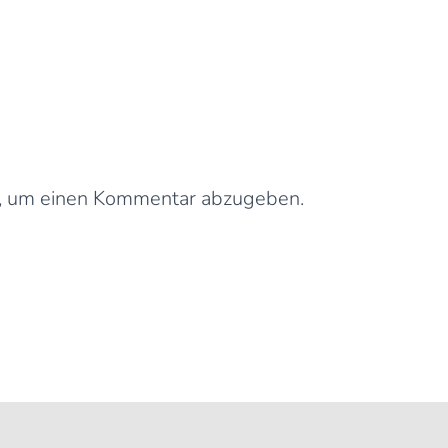
0 Kommentare
Schreibe einen Kommentar
, um einen Kommentar abzugeben.