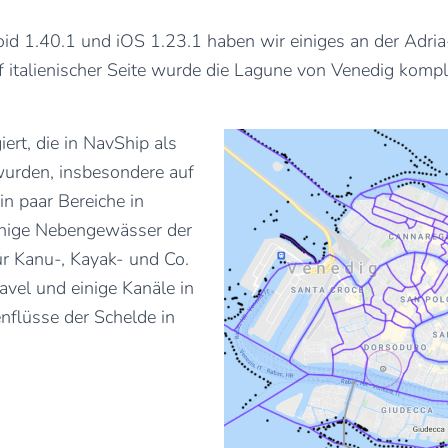
id 1.40.1 und iOS 1.23.1 haben wir einiges an der Adria-
italienischer Seite wurde die Lagune von Venedig komplet
.
ert, die in NavShip als
wurden, insbesondere auf
in paar Bereiche in
nige Nebengewässer der
r Kanu-, Kayak- und Co.
Havel und einige Kanäle in
nflüsse der Schelde in