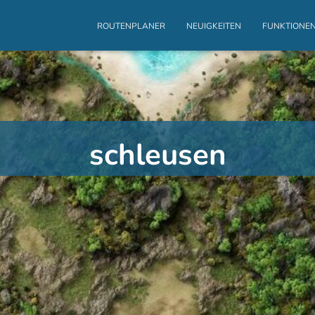
ROUTENPLANER
NEUIGKEITEN
FUNKTIONE
schleusen