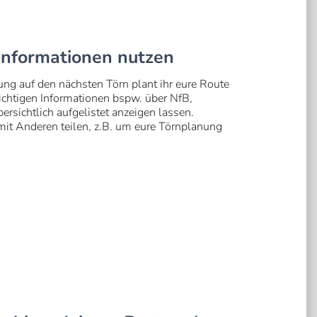
ninformationen nutzen
ung auf den nächsten Törn plant ihr eure Route
chtigen Informationen bspw. über NfB,
rsichtlich aufgelistet anzeigen lassen.
 mit Anderen teilen, z.B. um eure Törnplanung