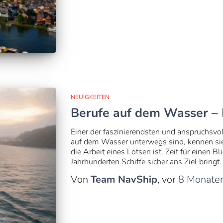
NEUIGKEITEN
Berufe auf dem Wasser – 
Einer der faszinierendsten und anspruchsvo
auf dem Wasser unterwegs sind, kennen sie 
die Arbeit eines Lotsen ist. Zeit für einen Bl
Jahrhunderten Schiffe sicher ans Ziel bring
Von
Team NavShip
, vor
8 Monate