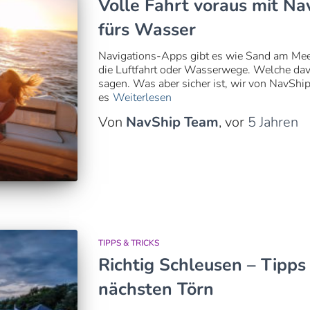
Volle Fahrt voraus mit N
fürs Wasser
Navigations-Apps gibt es wie Sand am Meer –
die Luftfahrt oder Wasserwege. Welche davo
sagen. Was aber sicher ist, wir von NavShip
es
Weiterlesen
Von
NavShip Team
, vor
5 Jahren
TIPPS & TRICKS
Richtig Schleusen – Tipps 
nächsten Törn