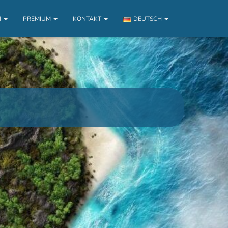
N
PREMIUM
KONTAKT
DEUTSCH