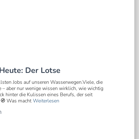
Heute: Der Lotse
llsten Jobs auf unseren Wasserwegen.Viele, die
– aber nur wenige wissen wirklich, wie wichtig
ick hinter die Kulissen eines Berufs, der seit
t. 🧭 Was macht
Weiterlesen
n