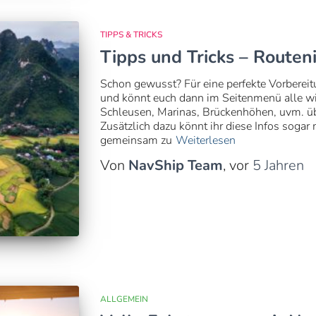
TIPPS & TRICKS
Tipps und Tricks – Route
Schon gewusst? Für eine perfekte Vorbereit
und könnt euch dann im Seitenmenü alle wi
Schleusen, Marinas, Brückenhöhen, uvm. übe
Zusätzlich dazu könnt ihr diese Infos sogar
gemeinsam zu
Weiterlesen
Von
NavShip Team
, vor
5 Jahren
ALLGEMEIN