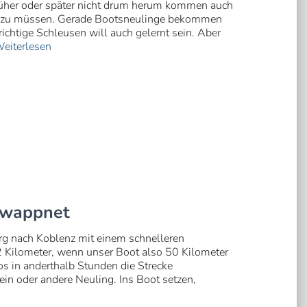
rüher oder später nicht drum herum kommen auch
en zu müssen. Gerade Bootsneulinge bekommen
ichtige Schleusen will auch gelernt sein. Aber
eiterlesen
gewappnet
rg nach Koblenz mit einem schnelleren
2 Kilometer, wenn unser Boot also 50 Kilometer
os in anderthalb Stunden die Strecke
 ein oder andere Neuling. Ins Boot setzen,