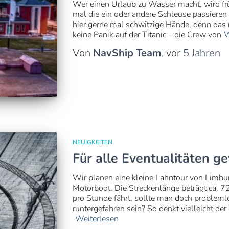
Wer einen Urlaub zu Wasser macht, wird f
mal die ein oder andere Schleuse passier
hier gerne mal schwitzige Hände, denn das r
keine Panik auf der Titanic – die Crew von
W
Von
NavShip Team
, vor
5 Jahren
NEUIGKEITEN
Für alle Eventualitäten 
Wir planen eine kleine Lahntour von Limbu
Motorboot. Die Streckenlänge beträgt ca. 7
pro Stunde fährt, sollte man doch probleml
runtergefahren sein? So denkt vielleicht der
Weiterlesen