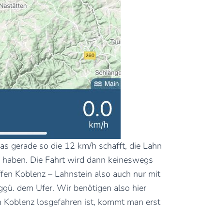
as gerade so die 12 km/h schafft, die Lahn
m haben. Die Fahrt wird dann keineswegs
ffen Koblenz – Lahnstein also auch nur mit
gü. dem Ufer. Wir benötigen also hier
n Koblenz losgefahren ist, kommt man erst