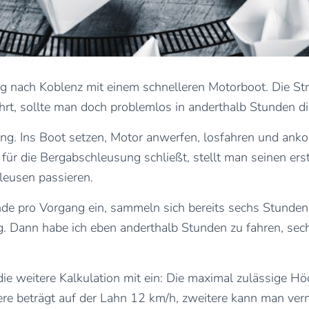
g nach Koblenz mit einem schnelleren Motorboot. Die Str
hrt, sollte man doch problemlos in anderthalb Stunden di
uling. Ins Boot setzen, Motor anwerfen, losfahren und a
 für die Bergabschleusung schließt, stellt man seinen ers
eusen passieren.
de pro Vorgang ein, sammeln sich bereits sechs Stunden,
g. Dann habe ich eben anderthalb Stunden zu fahren, sec
 die weitere Kalkulation mit ein: Die maximal zulässige 
tere beträgt auf der Lahn 12 km/h, zweitere kann man ver