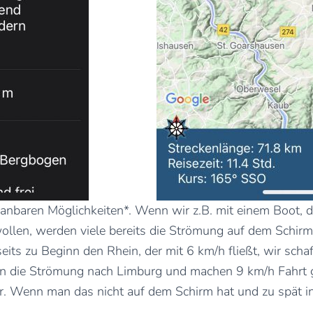
lanbaren Möglichkeiten*. Wenn wir z.B. mit einem Boot, d
ollen, werden viele bereits die Strömung auf dem Schir
its zu Beginn den Rhein, der mit 6 km/h fließt, wir scha
gen die Strömung nach Limburg und machen 9 km/h Fahrt g
r. Wenn man das nicht auf dem Schirm hat und zu spät i
.