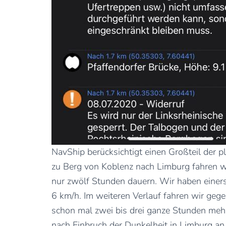
NavShip berücksichtigt einen Großteil der p
zu Berg von Koblenz nach Limburg fahren w
nur zwölf Stunden dauern. Wir haben einerse
6 km/h. Im weiteren Verlauf fahren wir ge
schon mal zwei bis drei ganze Stunden meh
nach Einbruch der Dunkelheit in Limburg an