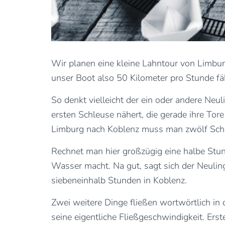
Wir planen eine kleine Lahntour von Limbur
unser Boot also 50 Kilometer pro Stunde fä
So denkt vielleicht der ein oder andere Ne
ersten Schleuse nähert, die gerade ihre Tore
Limburg nach Koblenz muss man zwölf Schl
Rechnet man hier großzügig eine halbe Stun
Wasser macht. Na gut, sagt sich der Neulin
siebeneinhalb Stunden in Koblenz.
Zwei weitere Dinge fließen wortwörtlich in
seine eigentliche Fließgeschwindigkeit. Ers