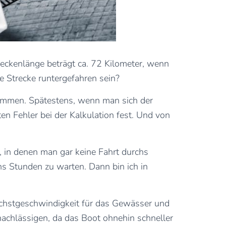
eckenlänge beträgt ca. 72 Kilometer, wenn
e Strecke runtergefahren sein?
nkommen. Spätestens, wenn man sich der
ten Fehler bei der Kalkulation fest. Und von
 in denen man gar keine Fahrt durchs
hs Stunden zu warten. Dann bin ich in
Höchstgeschwindigkeit für das Gewässer und
nachlässigen, da das Boot ohnehin schneller