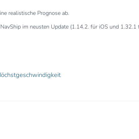
ine realistische Prognose ab.
 NavShip im neusten Update (1.14.2. für iOS und 1.32.1 f
öchstgeschwindigkeit
1 Kommentar