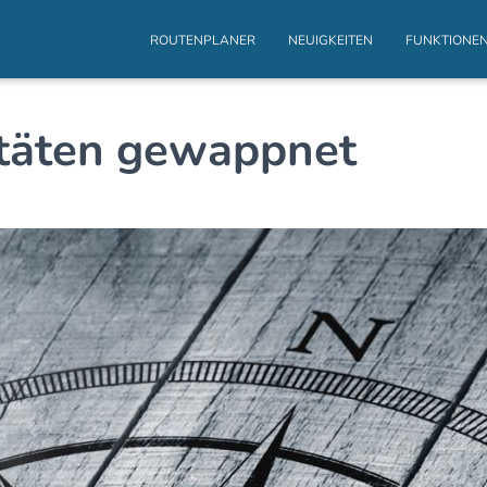
ROUTENPLANER
NEUIGKEITEN
FUNKTIONE
litäten gewappnet