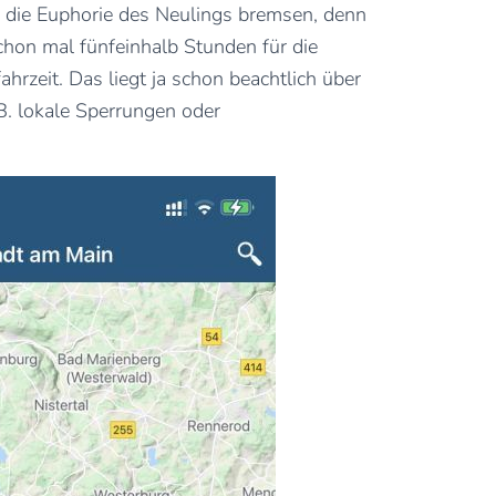
s die Euphorie des Neulings bremsen, denn
chon mal fünfeinhalb Stunden für die
hrzeit. Das liegt ja schon beachtlich über
B. lokale Sperrungen oder