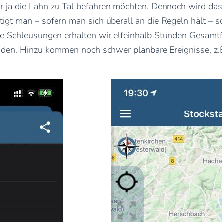
wir ja die Lahn zu Tal befahren möchten. Dennoch wird da
igt man – sofern man sich überall an die Regeln hält – s
die Schleusungen erhalten wir elfeinhalb Stunden Gesamtfa
nden. Hinzu kommen noch schwer planbare Ereignisse, z.