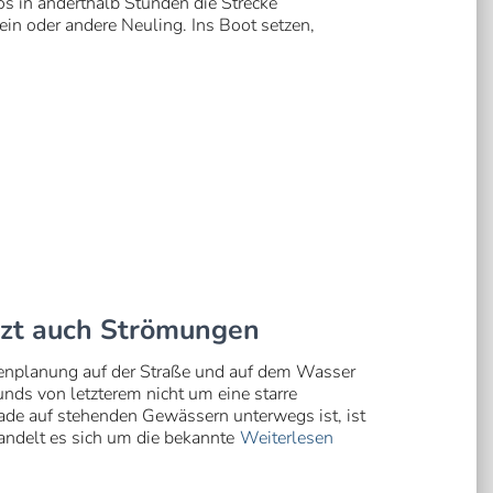
os in anderthalb Stunden die Strecke
 ein oder andere Neuling. Ins Boot setzen,
etzt auch Strömungen
tenplanung auf der Straße und auf dem Wasser
runds von letzterem nicht um eine starre
de auf stehenden Gewässern unterwegs ist, ist
ndelt es sich um die bekannte
Weiterlesen