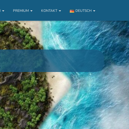
N
PREMIUM
KONTAKT
DEUTSCH