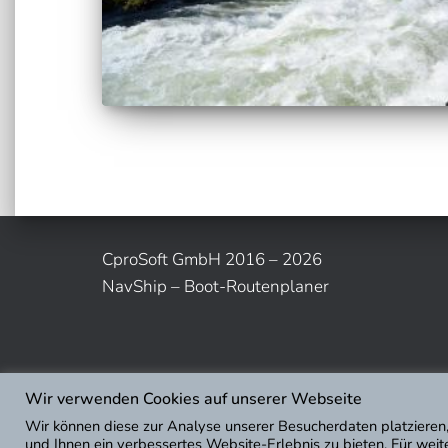
CproSoft GmbH 2016 – 2026
NavShip – Boot-Routenplaner
Wir verwenden Cookies auf unserer Webseite
Wir können diese zur Analyse unserer Besucherdaten platzieren,
und Ihnen ein verbessertes Website-Erlebnis zu bieten. Für wei