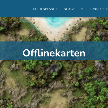
ROUTENPLANER
NEUIGKEITEN
FUNKTIONE
Offlinekarten