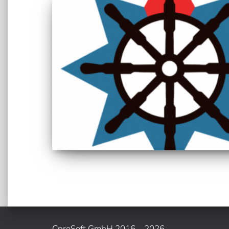
CproSoft GmbH 2016 – 2026