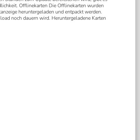
ichkeit. Offlinekarten Die Offlinekarten wurden
tanzeige heruntergeladen und entpackt werden.
wnload noch dauern wird. Heruntergeladene Karten