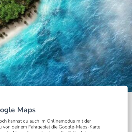
oogle Maps
och kannst du auch im Onlinemodus mit der
u von deinem Fahrgebiet die Google-Maps-Karte