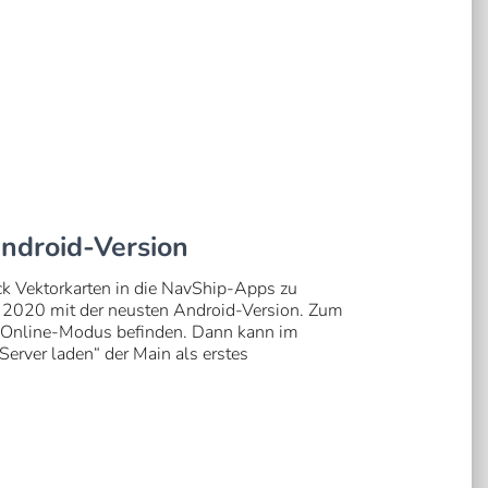
Android-Version
ck Vektorkarten in die NavShip-Apps zu
t 2020 mit der neusten Android-Version. Zum
m Online-Modus befinden. Dann kann im
erver laden“ der Main als erstes