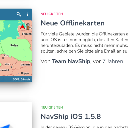
NEUIGKEITEN
Neue Offlinekarten
Für viele Gebiete wurden die Offlinekarten
und iOS ist es nun möglich, die alten Karten
herunterzuladen. Es muss nicht mehr mühsam
sollten, schreiben Sie bitte eine Email an
su
Von
Team NavShip
, vor
7 Jahren
NEUIGKEITEN
NavShip iOS 1.5.8
In der neuen iOS-Version, die in den nächs