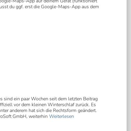
Google-Maps-App auf deinem Gerät (funktioniert
musst du ggf. erst die Google-Maps-App aus dem
 sind ein paar Wochen seit dem letzten Beitrag
iziell vor dem kleinen Winterschlaf zurück. Es
nter anderem hat sich die Rechtsform geändert.
proSoft GmbH, weiterhin
Weiterlesen