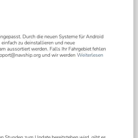
 angepasst. Durch die neuen Systeme für Android
 einfach zu deinstallieren und neue
 aussortiert werden. Falls Ihr Fahrgebiet fehlen
pport@navship.org
und wir werden
Weiterlesen
ten Stunden zum Update bereitstehen wird, gibt es