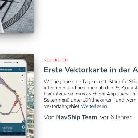
NEUIGKEITEN
Erste Vektorkarte in der 
Wir beginnen die Tage damit, Stück für Stü
integrieren und beginnen ab dem 9. Augus
Herunterladen muss sich die App zuerst i
Seitenmenü unter „Offlinekarten“ und „vom S
Vektorfahrgebiet
Weiterlesen
Von
NavShip Team
, vor
6 Jahren