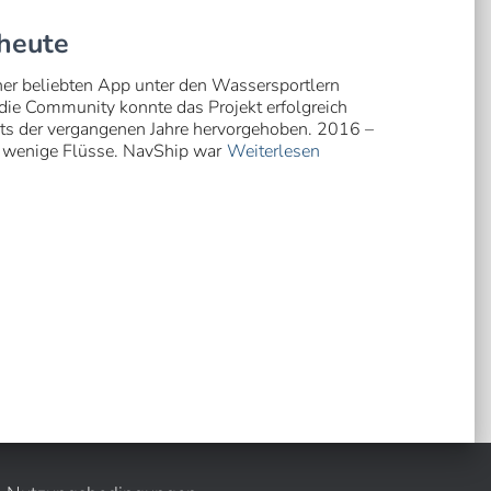
 heute
iner beliebten App unter den Wassersportlern
 die Community konnte das Projekt erfolgreich
hts der vergangenen Jahre hervorgehoben. 2016 –
 wenige Flüsse. NavShip war
Weiterlesen