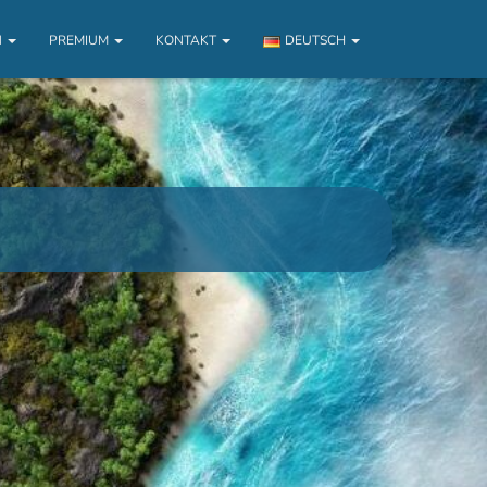
N
PREMIUM
KONTAKT
DEUTSCH