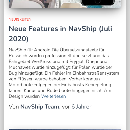
NEUIGKEITEN
Neue Features in NavShip (Juli
2020)
NavShip für Android Die Übersetzungstexte für
Russisch wurden professionell übersetzt und das
Fahrgebiet Weißrussland mit Prypjat, Dnepr und
Muchawez wurde hinzugefügt; für Polen wurde der
Bug hinzugefügt. Ein Fehler im Einbahnstraßensystem
von Flüssen wurde behoben. Vorher konnten
Motorboote entgegen der Einbahnstraßenregelung
fahren, Kanus und Ruderboote hingegen nicht. Am
Design wurden
Weiterlesen
Von
NavShip Team
, vor
6 Jahren