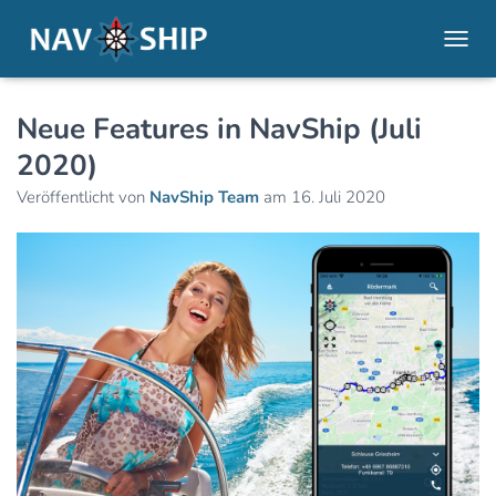
NAVI
Neue Features in NavShip (Juli
2020)
Veröffentlicht von
NavShip Team
am
16. Juli 2020