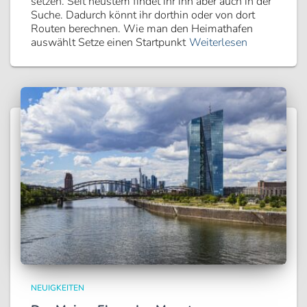
setzen. Seit neustem findet ihr ihn aber auch in der
Suche. Dadurch könnt ihr dorthin oder von dort
Routen berechnen. Wie man den Heimathafen
auswählt Setze einen Startpunkt
Weiterlesen
NEUIGKEITEN