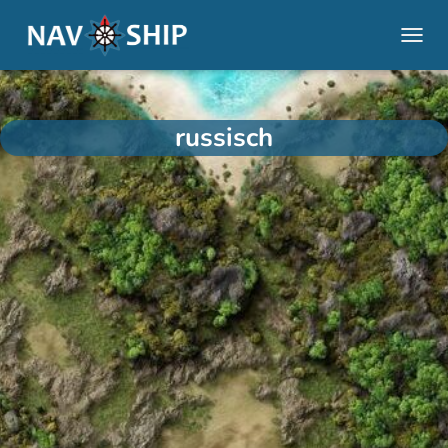
NAVI
russisch