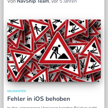
Von
NavShip Team
, vor
5 Jahren
NEUIGKEITEN
Fehler in iOS behoben