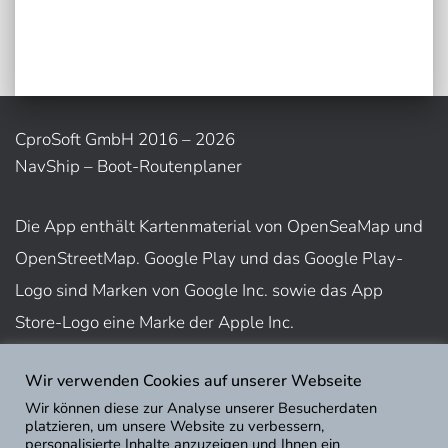
CproSoft GmbH 2016 – 2026
NavShip – Boot-Routenplaner
Die App enthält Kartenmaterial von OpenSeaMap und
OpenStreetMap. Google Play und das Google Play-
Logo sind Marken von Google Inc. sowie das App
Store-Logo eine Marke der Apple Inc.
Wir verwenden Cookies auf unserer Webseite
Nutzungsbedingungen
Wir können diese zur Analyse unserer Besucherdaten
Impressum
platzieren, um unsere Website zu verbessern,
personalisierte Inhalte anzuzeigen und Ihnen ein