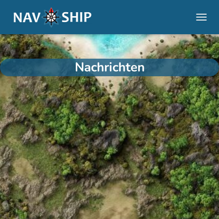
NAVI
Nachrichten