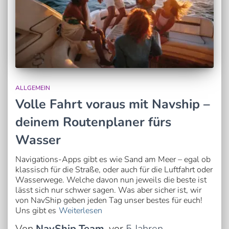
ALLGEMEIN
Volle Fahrt voraus mit Navship –
deinem Routenplaner fürs
Wasser
Navigations-Apps gibt es wie Sand am Meer – egal ob
klassisch für die Straße, oder auch für die Luftfahrt oder
Wasserwege. Welche davon nun jeweils die beste ist
lässt sich nur schwer sagen. Was aber sicher ist, wir
von NavShip geben jeden Tag unser bestes für euch!
Uns gibt es
Weiterlesen
Von
NavShip Team
, vor
5 Jahren