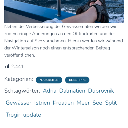
Neben der Verbesserung der Gewässerdaten werden wir
zudem einige Änderungen an den Offlinekarten und der
Navigation auf See vornehmen. Hierzu werden wir während
der Wintersaison noch einen entsprechenden Beitrag
veröffentlichen.
2.441
Kategorien:
NEUIGKEITEN
REISETIPPS
Schlagwörter:
Adria
Dalmatien
Dubrovnik
Gewässer
Istrien
Kroatien
Meer
See
Split
Trogir
update