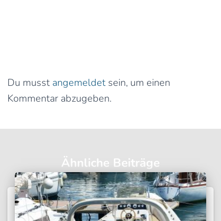
0 Kommentare
Schreibe einen Kommentar
Du musst
angemeldet
sein, um einen
Kommentar abzugeben.
Ähnliche Beiträge