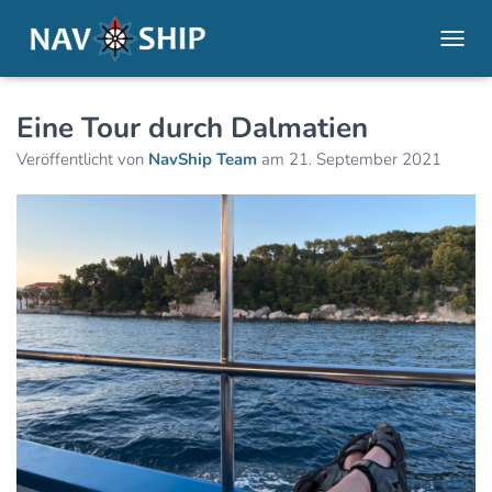
NAVI
Eine Tour durch Dalmatien
Veröffentlicht von
NavShip Team
am
21. September 2021