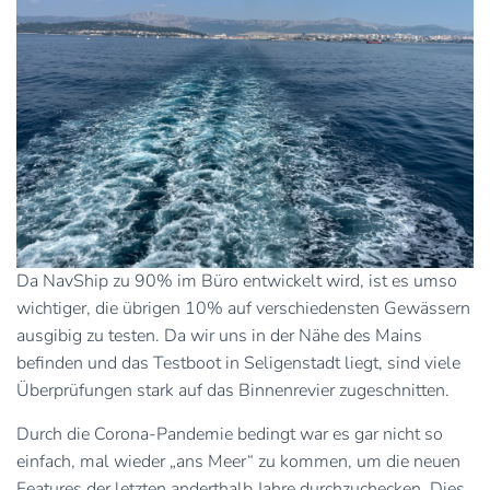
Da NavShip zu 90% im Büro entwickelt wird, ist es umso
wichtiger, die übrigen 10% auf verschiedensten Gewässern
ausgibig zu testen. Da wir uns in der Nähe des Mains
befinden und das Testboot in Seligenstadt liegt, sind viele
Überprüfungen stark auf das Binnenrevier zugeschnitten.
Durch die Corona-Pandemie bedingt war es gar nicht so
einfach, mal wieder „ans Meer“ zu kommen, um die neuen
Features der letzten anderthalb Jahre durchzuchecken. Dies