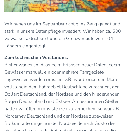
Wir haben uns im September richtig ins Zeug gelegt und
stark in unsere Datenpflege investiert. Wir haben ca. 500
Gewässer aktualisiert und die Grenzverläufe von 104
Ländern eingepflegt.
Zum technischen Verständnis
Bisher war es so, dass beim Erfassen neuer Daten jedem
Gewässer manuell ein oder mehrere Fahrgebiete
zugewiesen werden müssen. z.B. würde man den Main
vollständig dem Fahrgebiet Deutschland zurechnen, den
Dollart Deutschland, der Nordsee und den Niederlanden,
Rügen Deutschland und Ostsee. An bestimmten Stellen
hatten wir öfter Inkonsistenzen zu verbuchen, so war z.B.
Norderney Deutschland und der Nordsee zugeweisen,
Borkum allerdings nur der Nordsee. Je nach Gusto des
einzelnen Users in der Fahrgebietsauswahl wiesen die