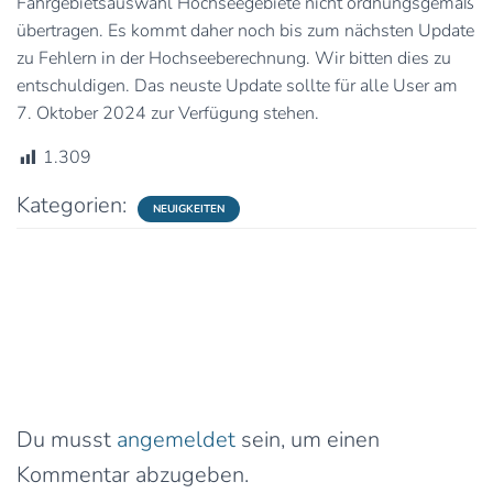
Fahrgebietsauswahl Hochseegebiete nicht ordnungsgemäß
übertragen. Es kommt daher noch bis zum nächsten Update
zu Fehlern in der Hochseeberechnung. Wir bitten dies zu
entschuldigen. Das neuste Update sollte für alle User am
7. Oktober 2024 zur Verfügung stehen.
1.309
Kategorien:
NEUIGKEITEN
0 Kommentare
Schreibe einen Kommentar
Du musst
angemeldet
sein, um einen
Kommentar abzugeben.