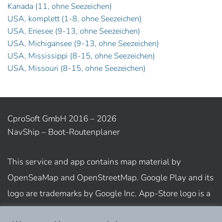
Kanada (11, ohne Seezeichen)
USA, komplett (1-8, ohne Seezeichen)
USA, Eriesee (9-13, ohne Seezeichen)
USA, Michigansee (9-13, ohne Seezeichen)
USA, Mississippi (8-15, ohne Seezeichen)
USA, Missouri (8-15, ohne Seezeichen)
CproSoft GmbH 2016 – 2026
NavShip – Boot-Routenplaner
This service and app contains map material by
OpenSeaMap and OpenStreetMap. Google Play and its
logo are trademarks by Google Inc. App-Store logo is a
trademark of Apple Inc.