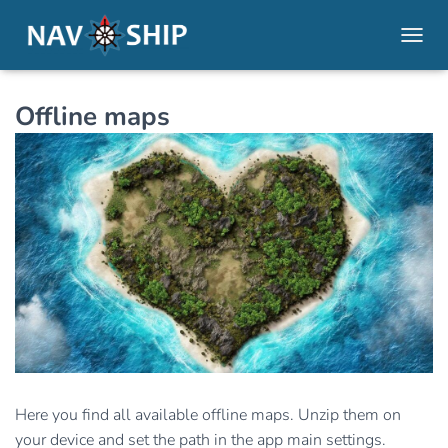
TOGGL
Offline maps
Here you find all available offline maps. Unzip them on
your device and set the path in the app main settings.