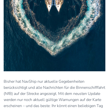
Bisher hat NavShip nur aktuelle Gegebenheiten
berücksichtigt und alle Nachrichten für die Binnenschifffahrt
(NfB) auf der Strecke angezeigt. Mit dem neusten Update
werden nur noch aktuell gültige Warnungen auf der Karte
erscheinen – und das beste: Ihr könnt einen beliebigen Tag