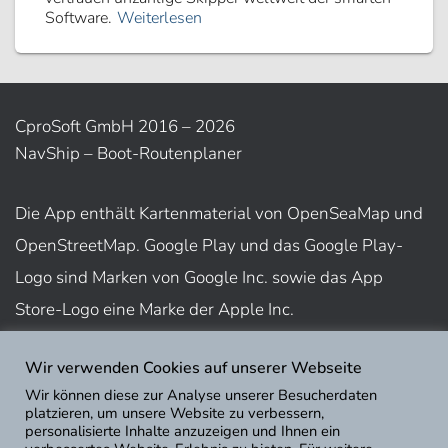
Software.
Weiterlesen
CproSoft GmbH 2016 – 2026
NavShip – Boot-Routenplaner
Die App enthält Kartenmaterial von OpenSeaMap und
OpenStreetMap. Google Play und das Google Play-
Logo sind Marken von Google Inc. sowie das App
Store-Logo eine Marke der Apple Inc.
Wir verwenden Cookies auf unserer Webseite
Nutzungsbedingungen
Wir können diese zur Analyse unserer Besucherdaten
Impressum
platzieren, um unsere Website zu verbessern,
personalisierte Inhalte anzuzeigen und Ihnen ein
Datenschutz