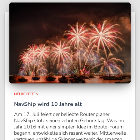
NEUIGKEITEN
NavShip wird 10 Jahre alt
Am 17. Juli feiert der beliebte Routenplaner
NavShip stolz seinen zehnten Geburtstag. Was im
Jahr 2016 mit einer simplen Idee im Boote-Forum
begann, entwickelte sich rasant weiter. Mittlerweile
vertrauen unzählige Skipper weltweit der smarten