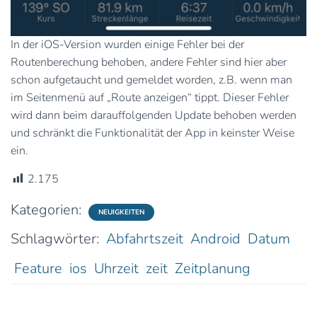
In der iOS-Version wurden einige Fehler bei der
Routenberechung behoben, andere Fehler sind hier aber
schon aufgetaucht und gemeldet worden, z.B. wenn man
im Seitenmenü auf „Route anzeigen“ tippt. Dieser Fehler
wird dann beim darauffolgenden Update behoben werden
und schränkt die Funktionalität der App in keinster Weise
ein.
2.175
Kategorien:
NEUIGKEITEN
Schlagwörter:
Abfahrtszeit
Android
Datum
Feature
ios
Uhrzeit
zeit
Zeitplanung