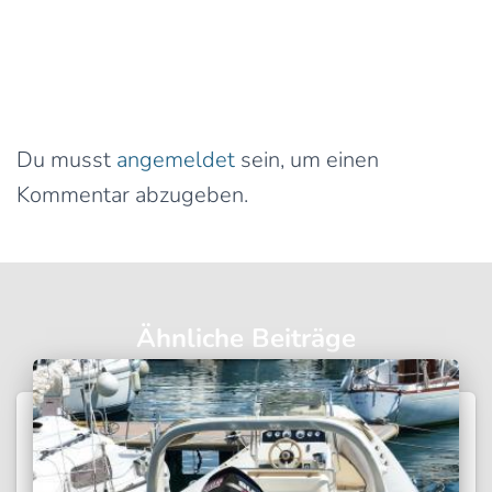
0 Kommentare
Schreibe einen Kommentar
Du musst
angemeldet
sein, um einen
Kommentar abzugeben.
Ähnliche Beiträge