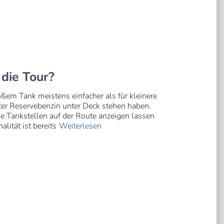
 die Tour?
ßem Tank meistens einfacher als für kleinere
ster Reservebenzin unter Deck stehen haben.
e Tankstellen auf der Route anzeigen lassen
lität ist bereits
Weiterlesen