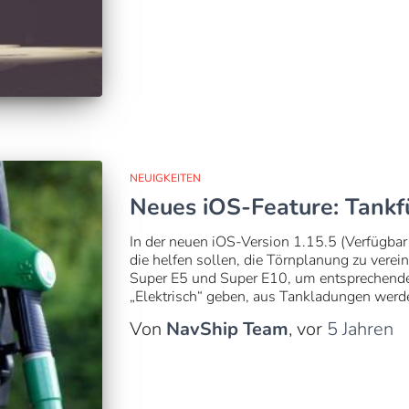
NEUIGKEITEN
Neues iOS-Feature: Tankf
In der neuen iOS-Version 1.15.5 (Verfügbar
die helfen sollen, die Törnplanung zu verein
Super E5 und Super E10, um entsprechende 
„Elektrisch“ geben, aus Tankladungen werd
Von
NavShip Team
, vor
5 Jahren