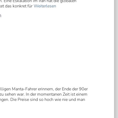
 Eine Eskalation im Iran hat die globalen
et das konkret für
Weiterlesen
n
lligen Manta-Fahrer erinnern, der Ende der 90er
 zu sehen war. In der momentanen Zeit ist einem
gen. Die Preise sind so hoch wie nie und man