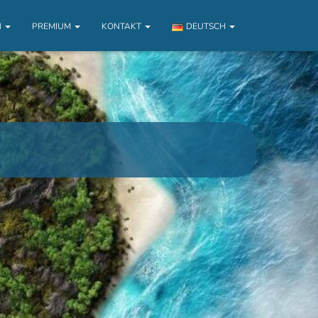
N
PREMIUM
KONTAKT
DEUTSCH