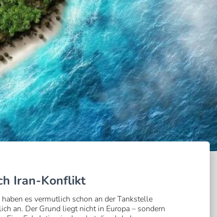
h Iran-Konflikt
 haben es vermutlich schon an der Tankstelle
lich an. Der Grund liegt nicht in Europa – sondern