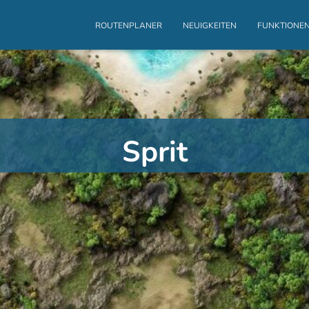
ROUTENPLANER
NEUIGKEITEN
FUNKTIONE
Sprit