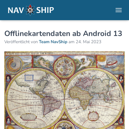
NAVI
Offlinekartendaten ab Android 13
Veröffentlicht von
Team NavShip
am
24. Mai 2023