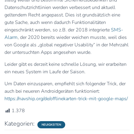
stetig weiter und bestimmte Sicherheitsbedenken und
Datenschutzrichtlinien werden verbessert und aktuell
geltendem Recht angepasst. Dies ist grundsätzlich eine
gute Sache, auch wenn dadurch Funktionalitäten
eingeschränkt werden, so z.B. der 2018 integrierte
SMS-
Alarm
, der 2020 bereits wieder weichen musste, weil dies
von Google als „global negativer Usability“ in der Mehrzahl
der untersuchten Apps angesehen wurde.
Leider gibt es derzeit keine schnelle Lösung, wir erarbeiten
ein neues System im Laufe der Saison.
Um Daten einzusparen, empfiehlt sich folgender Trick, der
auch bei neueren Androidgeräten funktioniert:
https://navship.org/de/offlinekarten-trick-mit-google-maps/
1.378
Kategorien:
NEUIGKEITEN