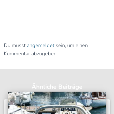
0 Kommentare
Schreibe einen Kommentar
Du musst
angemeldet
sein, um einen
Kommentar abzugeben.
Ähnliche Beiträge