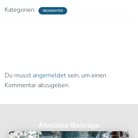
Kategorien:
NEUIGKEITEN
0 Kommentare
Schreibe einen Kommentar
Du musst
angemeldet
sein, um einen
Kommentar abzugeben.
Ähnliche Beiträge