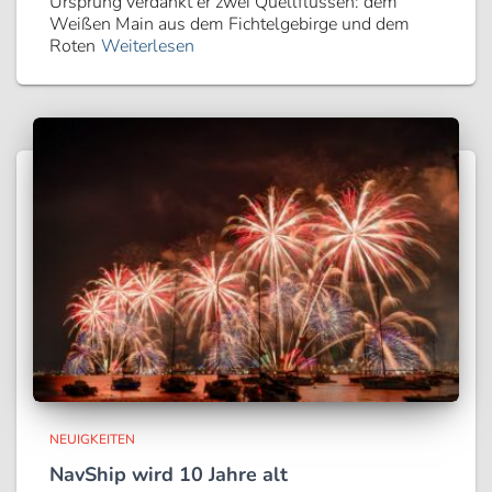
Ursprung verdankt er zwei Quellflüssen: dem
Weißen Main aus dem Fichtelgebirge und dem
Roten
Weiterlesen
NEUIGKEITEN
NavShip wird 10 Jahre alt