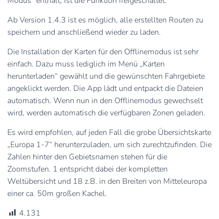
Modus“ enthält, ist die Funktion freigeschaltet.
Ab Version 1.4.3 ist es möglich, alle erstellten Routen zu
speichern und anschließend wieder zu laden.
Die Installation der Karten für den Offlinemodus ist sehr
einfach. Dazu muss lediglich im Menü „Karten
herunterladen“ gewählt und die gewünschten Fahrgebiete
angeklickt werden. Die App lädt und entpackt die Dateien
automatisch. Wenn nun in den Offlinemodus gewechselt
wird, werden automatisch die verfügbaren Zonen geladen.
Es wird empfohlen, auf jeden Fall die grobe Übersichtskarte
„Europa 1-7“ herunterzuladen, um sich zurechtzufinden. Die
Zahlen hinter den Gebietsnamen stehen für die
Zoomstufen. 1 entspricht dabei der kompletten
Weltübersicht und 18 z.B. in den Breiten von Mitteleuropa
einer ca. 50m großen Kachel.
4.131