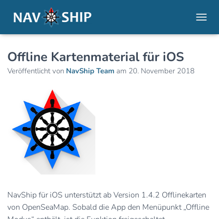
NAVI
Offline Kartenmaterial für iOS
Veröffentlicht von
NavShip Team
am
20. November 2018
NavShip für iOS unterstützt ab Version 1.4.2 Offlinekarten
von OpenSeaMap. Sobald die App den Menüpunkt „Offline