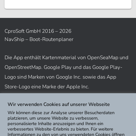
CproSoft GmbH 2016 – 2026
NavShip – Boot-Routenplaner
Die App enthält Kartenmaterial von OpenSeaMap und
OpenStreetMap. Google Play und das Google Play-
Logo sind Marken von Google Inc. sowie das App
Store-Logo eine Marke der Apple Inc.
Wir verwenden Cookies auf unserer Webseite
Nutzungsbedingungen
Wir können diese zur Analyse unserer Besucherdaten
Impressum
platzieren, um unsere Website zu verbessern,
personalisierte Inhalte anzuzeigen und Ihnen ein
Datenschutz
verbessertes Website-Erlebnis zu bieten. Für weitere
Informationen zu den von uns verwendeten Cookies öffnen