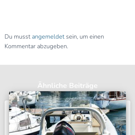
2 Kommentare
Schreibe einen Kommentar
Du musst
angemeldet
sein, um einen
Kommentar abzugeben.
Ähnliche Beiträge