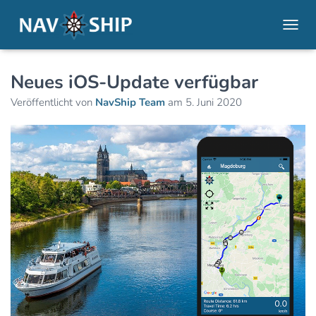
NAVI
Neues iOS-Update verfügbar
Veröffentlicht von
NavShip Team
am
5. Juni 2020