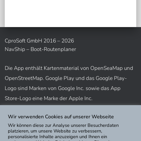
CproSoft GmbH 2016 – 2026
NavShip – Boot-Routenplaner
Die App enthält Kartenmaterial von OpenSeaMap und
OpenStreetMap. Google Play und das Google Play-
Logo sind Marken von Google Inc. sowie das App
Store-Logo eine Marke der Apple Inc.
Wir verwenden Cookies auf unserer Webseite
Nutzungsbedingungen
Wir können diese zur Analyse unserer Besucherdaten
Impressum
platzieren, um unsere Website zu verbessern,
personalisierte Inhalte anzuzeigen und Ihnen ein
Datenschutz