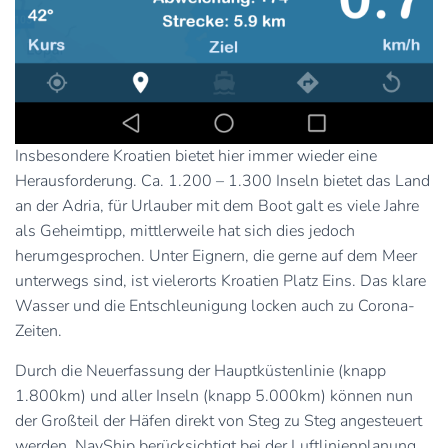
Insbesondere Kroatien bietet hier immer wieder eine
Herausforderung. Ca. 1.200 – 1.300 Inseln bietet das Land
an der Adria, für Urlauber mit dem Boot galt es viele Jahre
als Geheimtipp, mittlerweile hat sich dies jedoch
herumgesprochen. Unter Eignern, die gerne auf dem Meer
unterwegs sind, ist vielerorts Kroatien Platz Eins. Das klare
Wasser und die Entschleunigung locken auch zu Corona-
Zeiten.
Durch die Neuerfassung der Hauptküstenlinie (knapp
1.800km) und aller Inseln (knapp 5.000km) können nun
der Großteil der Häfen direkt von Steg zu Steg angesteuert
werden. NavShip berücksichtigt bei der Luftlinienplanung