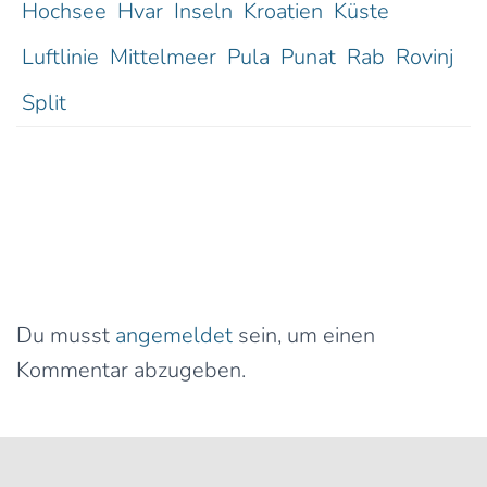
Hochsee
Hvar
Inseln
Kroatien
Küste
Luftlinie
Mittelmeer
Pula
Punat
Rab
Rovinj
Split
1 Kommentar
Schreibe einen Kommentar
Du musst
angemeldet
sein, um einen
Kommentar abzugeben.