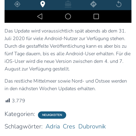
Das Update wird voraussichtlich spät abends ab dem 31.
Juli 2020 für viele Android-Nutzer zur Verfügung stehen.
Durch die gestaffelte Veröffentlichung kann es aber bis zu
fünf Tage dauern, bis es alle Android-User erhalten. Für die
iOS-User wird die neue Version zwischen dem 4. und 7.
August zur Verfügung gestellt.
Das restliche Mittelmeer sowie Nord- und Ostsee werden
in den nächsten Wochen Updates erhalten.
3.779
Kategorien:
NEUIGKEITEN
Schlagwörter:
Adria
Cres
Dubrovnik