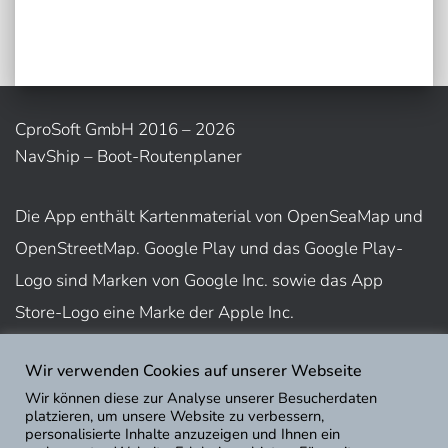
CproSoft GmbH 2016 – 2026
NavShip – Boot-Routenplaner
Die App enthält Kartenmaterial von OpenSeaMap und
OpenStreetMap. Google Play und das Google Play-
Logo sind Marken von Google Inc. sowie das App
Store-Logo eine Marke der Apple Inc.
Wir verwenden Cookies auf unserer Webseite
Nutzungsbedingungen
Wir können diese zur Analyse unserer Besucherdaten
Impressum
platzieren, um unsere Website zu verbessern,
personalisierte Inhalte anzuzeigen und Ihnen ein
Datenschutz