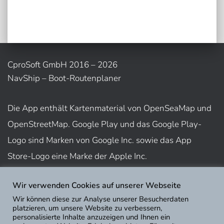
CproSoft GmbH 2016 – 2026
NavShip – Boot-Routenplaner
Die App enthält Kartenmaterial von OpenSeaMap und
OpenStreetMap. Google Play und das Google Play-
Logo sind Marken von Google Inc. sowie das App
Store-Logo eine Marke der Apple Inc.
Wir verwenden Cookies auf unserer Webseite
Nutzungsbedingungen
Wir können diese zur Analyse unserer Besucherdaten
Impressum
platzieren, um unsere Website zu verbessern,
personalisierte Inhalte anzuzeigen und Ihnen ein
Datenschutz