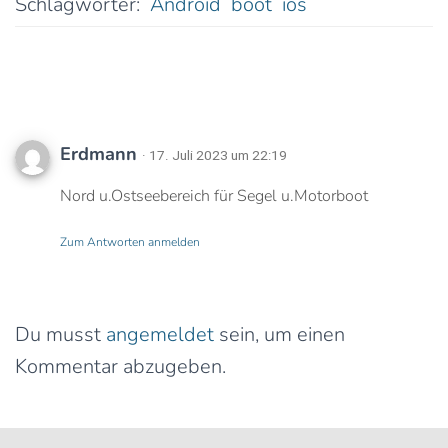
Schlagwörter:
Android
boot
ios
1 Kommentar
Erdmann
· 17. Juli 2023 um 22:19
Nord u.Ostseebereich für Segel u.Motorboot
Zum Antworten anmelden
Schreibe einen Kommentar
Du musst
angemeldet
sein, um einen
Kommentar abzugeben.