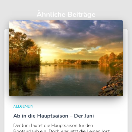
Ähnliche Beiträge
ALLGEMEIN
Ab in die Hauptsaison – Der Juni
Der Juni läutet die Hauptsaison für den
Bootsurlaub ein. Doch wer jetzt die Leinen löst,