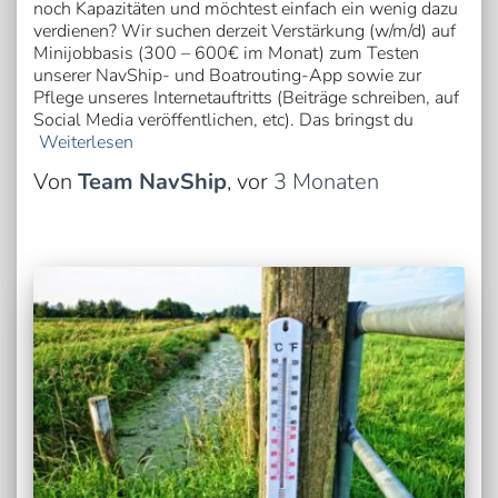
noch Kapazitäten und möchtest einfach ein wenig dazu
verdienen? Wir suchen derzeit Verstärkung (w/m/d) auf
Minijobbasis (300 – 600€ im Monat) zum Testen
unserer NavShip- und Boatrouting-App sowie zur
Pflege unseres Internetauftritts (Beiträge schreiben, auf
Social Media veröffentlichen, etc). Das bringst du
Weiterlesen
Von
Team NavShip
, vor
3 Monaten