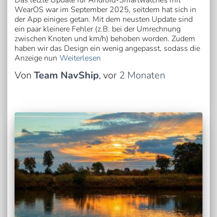
Das letzte Update für Android-Smartwatches mit
WearOS war im September 2025, seitdem hat sich in
der App einiges getan. Mit dem neusten Update sind
ein paar kleinere Fehler (z.B. bei der Umrechnung
zwischen Knoten und km/h) behoben worden. Zudem
haben wir das Design ein wenig angepasst, sodass die
Anzeige nun
Weiterlesen
Von
Team NavShip
, vor
2 Monaten