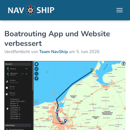
NAVI
Boatrouting App und Website
verbessert
Veröffentlicht von
Team NavShip
am
5. Juni 2026