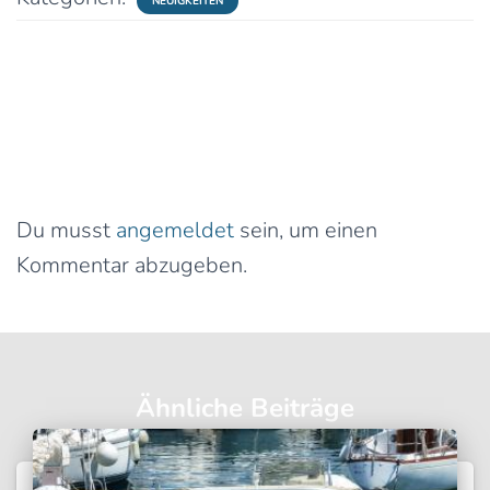
NEUIGKEITEN
0 Kommentare
Schreibe einen Kommentar
Du musst
angemeldet
sein, um einen
Kommentar abzugeben.
Ähnliche Beiträge