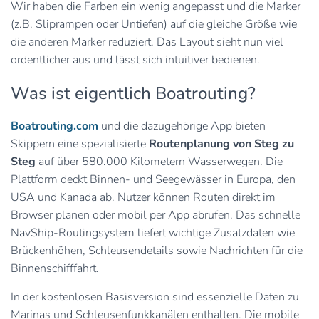
Wir haben die Farben ein wenig angepasst und die Marker
(z.B. Sliprampen oder Untiefen) auf die gleiche Größe wie
die anderen Marker reduziert. Das Layout sieht nun viel
ordentlicher aus und lässt sich intuitiver bedienen.
Was ist eigentlich Boatrouting?
Boatrouting.com
und die dazugehörige App bieten
Skippern eine spezialisierte
Routenplanung von Steg zu
Steg
auf über 580.000 Kilometern Wasserwegen. Die
Plattform deckt Binnen- und Seegewässer in Europa, den
USA und Kanada ab. Nutzer können Routen direkt im
Browser planen oder mobil per App abrufen. Das schnelle
NavShip-Routingsystem liefert wichtige Zusatzdaten wie
Brückenhöhen, Schleusendetails sowie Nachrichten für die
Binnenschifffahrt.
In der kostenlosen Basisversion sind essenzielle Daten zu
Marinas und Schleusenfunkkanälen enthalten. Die mobile