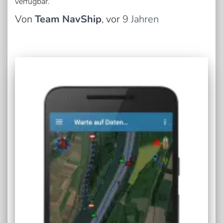
verfügbar.
Von
Team NavShip
, vor
9 Jahren