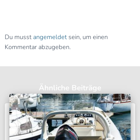
0 Kommentare
Schreibe einen Kommentar
Du musst
angemeldet
sein, um einen
Kommentar abzugeben.
Ähnliche Beiträge