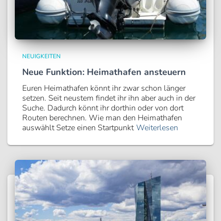
NEUIGKEITEN
Neue Funktion: Heimathafen ansteuern
Euren Heimathafen könnt ihr zwar schon länger
setzen. Seit neustem findet ihr ihn aber auch in der
Suche. Dadurch könnt ihr dorthin oder von dort
Routen berechnen. Wie man den Heimathafen
auswählt Setze einen Startpunkt
Weiterlesen