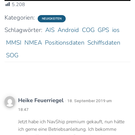
5.208
Kategorien:
NEUIGKEITEN
Schlagwörter:
AIS
Android
COG
GPS
ios
MMSI
NMEA
Positionsdaten
Schiffsdaten
SOG
2 Kommentare
Heike Feuerriegel
· 18. September 2019 um
18:47
Jetzt habe ich NavShip premium gekauft, nun hätte
ich gerne eine Betriebsanleitung. Ich bekomme