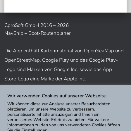
CproSoft GmbH 2016 – 2026
NavShip – Boot-Routenplaner
Die App enthält Kartenmaterial von OpenSeaMap und
OpenStreetMap. Google Play und das Google Play-
Logo sind Marken von Google Inc. sowie das App
Store-Logo eine Marke der Apple Inc.
Wir verwenden Cookies auf unserer Webseite
Nutzungsbedingungen
Wir können diese zur Analyse unserer Besucherdaten
Impressum
platzieren, um unsere Website zu verbessern,
personalisierte Inhalte anzuzeigen und Ihnen ein
Datenschutz
verbessertes Website-Erlebnis zu bieten. Für weitere
Informationen zu den von uns verwendeten Cookies öffnen
Sie die Einstellungen.