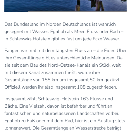
Das Bundesland im Norden Deutschlands ist wahrlich
gesegnet mit Wasser. Egal ob als Meer, Fluss oder Bach –
in Schleswig-Holstein gibt es fast um jede Ecke Wasser.
Fangen wir mal mit dem längsten Fluss an – die Eider. Über
ihre Gesamtlänge gibt es unterschiedliche Meinungen. Da
sie seit dem Bau des Nord-Ostsee-Kanals ein Stück weit
mit diesem Kanal zusammen fließt, wurde ihre
Gesamtlänge von 188 km um insgesamt 80 km gekürzt.
Offiziell werden ihr also insgesamt 108 zugeschrieben.
Insgesamt zählt Schleswig-Holstein 163 Flüsse und
Bäche. Eine Vielzahl davon ist befahrbar und führt an
fantastischen und naturbelassenen Landschaften vorbei.
Egal ob zu Fuß oder mit dem Rad, hier ist ein Ausflug stets
lohnenswert. Die Gesamtlänge an Wasserstrecke beträgt