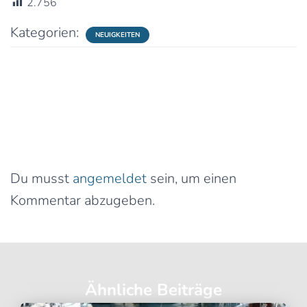
2.756
Kategorien:
NEUIGKEITEN
0 Kommentare
Schreibe einen Kommentar
Du musst
angemeldet
sein, um einen
Kommentar abzugeben.
Ähnliche Beiträge