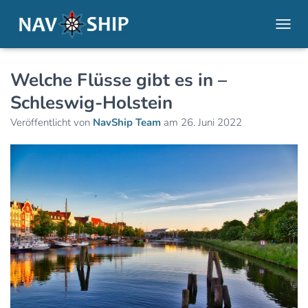
NAVI
Welche Flüsse gibt es in –
Schleswig-Holstein
Veröffentlicht von
NavShip Team
am
26. Juni 2022