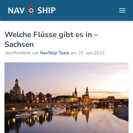
NAVI
Welche Flüsse gibt es in –
Sachsen
Veröffentlicht von
NavShip Team
am
20. Juni 2022