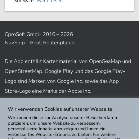
Software.
Weiterlesen
CproSoft GmbH 2016 – 2026
NavShip – Boot-Routenplaner
Die App enthält Kartenmaterial von OpenSeaMap und
OpenStreetMap. Google Play und das Google Play-
Logo sind Marken von Google Inc. sowie das App
Store-Logo eine Marke der Apple Inc.
Wir verwenden Cookies auf unserer Webseite
Nutzungsbedingungen
Wir können diese zur Analyse unserer Besucherdaten
Impressum
platzieren, um unsere Website zu verbessern,
personalisierte Inhalte anzuzeigen und Ihnen ein
Datenschutz
verbessertes Website-Erlebnis zu bieten. Für weitere