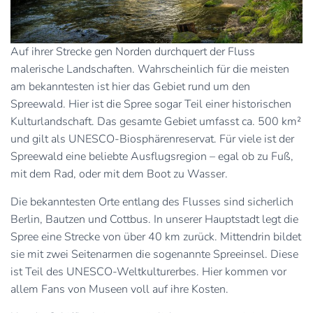
Auf ihrer Strecke gen Norden durchquert der Fluss
malerische Landschaften. Wahrscheinlich für die meisten
am bekanntesten ist hier das Gebiet rund um den
Spreewald. Hier ist die Spree sogar Teil einer historischen
Kulturlandschaft. Das gesamte Gebiet umfasst ca. 500 km²
und gilt als UNESCO-Biosphärenreservat. Für viele ist der
Spreewald eine beliebte Ausflugsregion – egal ob zu Fuß,
mit dem Rad, oder mit dem Boot zu Wasser.
Die bekanntesten Orte entlang des Flusses sind sicherlich
Berlin, Bautzen und Cottbus. In unserer Hauptstadt legt die
Spree eine Strecke von über 40 km zurück. Mittendrin bildet
sie mit zwei Seitenarmen die sogenannte Spreeinsel. Diese
ist Teil des UNESCO-Weltkulturerbes. Hier kommen vor
allem Fans von Museen voll auf ihre Kosten.