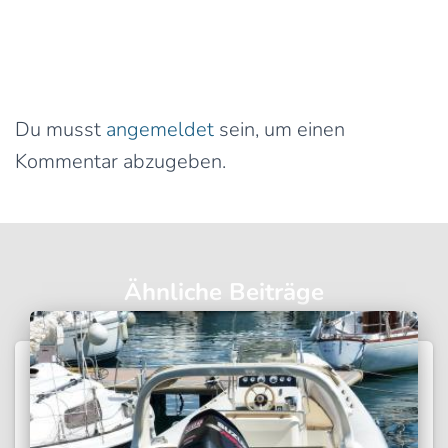
0 Kommentare
Schreibe einen Kommentar
Du musst
angemeldet
sein, um einen
Kommentar abzugeben.
Ähnliche Beiträge