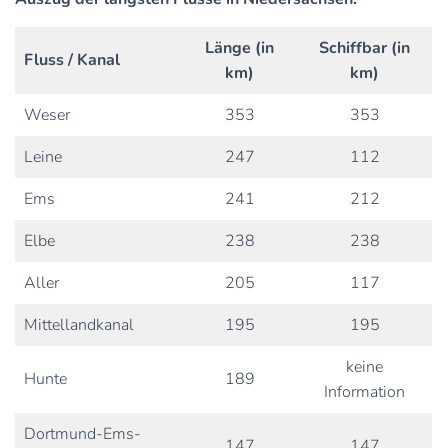
Länge (in
Schiffbar (in
Fluss / Kanal
km)
km)
Weser
353
353
Leine
247
112
Ems
241
212
Elbe
238
238
Aller
205
117
Mittellandkanal
195
195
keine
Hunte
189
Information
Dortmund-Ems-
147
147