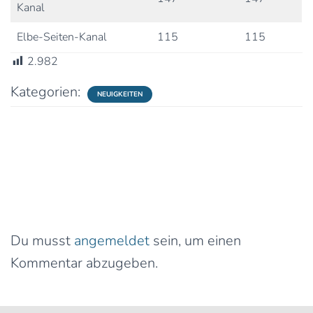
Kanal
Elbe-Seiten-Kanal
115
115
2.982
Kategorien:
NEUIGKEITEN
0 Kommentare
Schreibe einen Kommentar
Du musst
angemeldet
sein, um einen
Kommentar abzugeben.