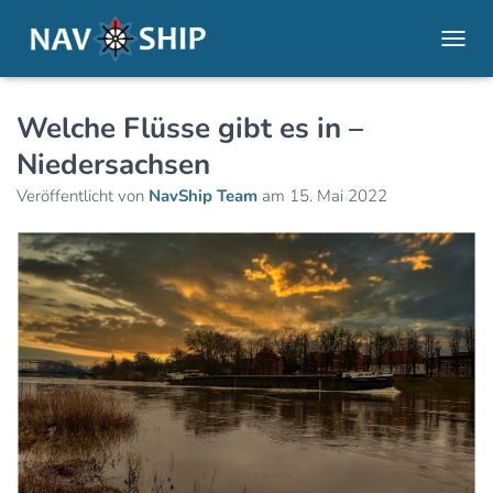
NAVI
Welche Flüsse gibt es in –
Niedersachsen
Veröffentlicht von
NavShip Team
am
15. Mai 2022