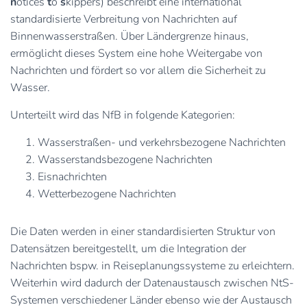
n
otices
t
o
s
kippers) beschreibt eine international
standardisierte Verbreitung von Nachrichten auf
Binnenwasserstraßen. Über Ländergrenze hinaus,
ermöglicht dieses System eine hohe Weitergabe von
Nachrichten und fördert so vor allem die Sicherheit zu
Wasser.
Unterteilt wird das NfB in folgende Kategorien:
Wasserstraßen- und verkehrsbezogene Nachrichten
Wasserstandsbezogene Nachrichten
Eisnachrichten
Wetterbezogene Nachrichten
Die Daten werden in einer standardisierten Struktur von
Datensätzen bereitgestellt, um die Integration der
Nachrichten bspw. in Reiseplanungssysteme zu erleichtern.
Weiterhin wird dadurch der Datenaustausch zwischen NtS-
Systemen verschiedener Länder ebenso wie der Austausch