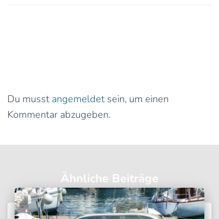
0 Kommentare
Schreibe einen Kommentar
Du musst
angemeldet
sein, um einen
Kommentar abzugeben.
Ähnliche Beiträge