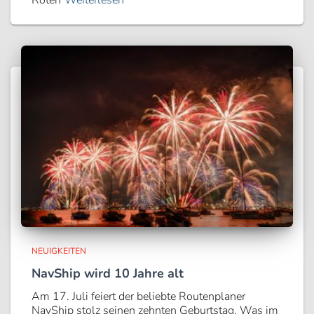
Roten
Weiterlesen
NEUIGKEITEN
NavShip wird 10 Jahre alt
Am 17. Juli feiert der beliebte Routenplaner
NavShip stolz seinen zehnten Geburtstag. Was im