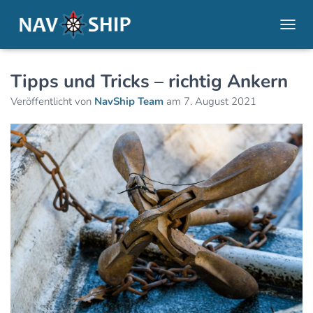
NAVI
Tipps und Tricks – richtig Ankern
Veröffentlicht von
NavShip Team
am
7. August 2021