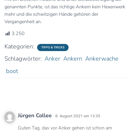
genannten Punkte, ist das richtige Ankern kein Hexenwerk
mehr und die schwitzigen Hände gehören der
Vergangenheit an.
3.250
Kategorien:
TIPPS & TRICKS
Schlagwörter:
Anker
Ankern
Ankerwache
boot
2 Kommentare
Jürgen Collee
· 8. August 2021 um 13:35
Guten Tag, das vor Anker gehen ist schon am