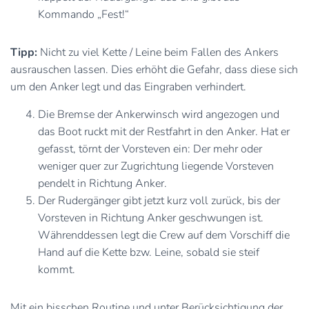
Kommando „Fest!“
Tipp:
Nicht zu viel Kette / Leine beim Fallen des Ankers
ausrauschen lassen. Dies erhöht die Gefahr, dass diese sich
um den Anker legt und das Eingraben verhindert.
Die Bremse der Ankerwinsch wird angezogen und
das Boot ruckt mit der Restfahrt in den Anker. Hat er
gefasst, törnt der Vorsteven ein: Der mehr oder
weniger quer zur Zugrichtung liegende Vorsteven
pendelt in Richtung Anker.
Der Rudergänger gibt jetzt kurz voll zurück, bis der
Vorsteven in Richtung Anker geschwungen ist.
Währenddessen legt die Crew auf dem Vorschiff die
Hand auf die Kette bzw. Leine, sobald sie steif
kommt.
Mit ein bisschen Routine und unter Berücksichtigung der