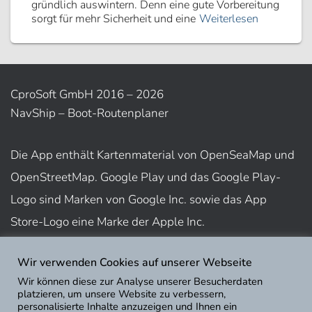
gründlich auswintern. Denn eine gute Vorbereitung
sorgt für mehr Sicherheit und eine
Weiterlesen
CproSoft GmbH 2016 – 2026
NavShip – Boot-Routenplaner
Die App enthält Kartenmaterial von OpenSeaMap und
OpenStreetMap. Google Play und das Google Play-
Logo sind Marken von Google Inc. sowie das App
Store-Logo eine Marke der Apple Inc.
Wir verwenden Cookies auf unserer Webseite
Nutzungsbedingungen
Wir können diese zur Analyse unserer Besucherdaten
Impressum
platzieren, um unsere Website zu verbessern,
personalisierte Inhalte anzuzeigen und Ihnen ein
Datenschutz