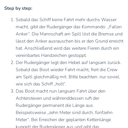
Step by step:
Sobald das Schiff keine Fahrt mehr durchs Wasser
macht, gibt der Rudergänger das Kommando: „Fallen
Anker“. Die Mannschaft am Spill löst die Bremse und
lässt den Anker ausrauschen bis er den Grund erreicht
hat. Anschließend wird das weitere Fieren durch ein
vereinbartes Handzeichen gestoppt.
Der Rudergänger legt den Hebel auf langsam zurück.
Sobald das Boot wieder Fahrt macht, fiert die Crew
am Spill gleichmäßig mit. Bitte beachten: nur soviel,
wie sich das Schiff „holt“.
Das Boot macht nun langsam Fahrt über den
Achtersteven und währenddessen ruft der
Rudergänger permanent die Länge aus.
Beispielsweise „zehn Meter sind durch, fünfzehn
Meter“. Bei Erreichen der geplanten Kettenlänge
kuppelt der Rudergänger aus und gibt das