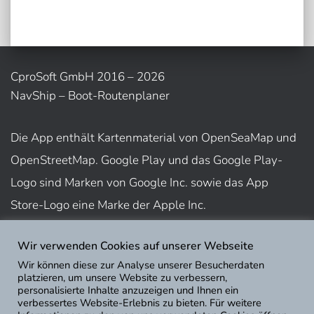
CproSoft GmbH 2016 – 2026
NavShip – Boot-Routenplaner
Die App enthält Kartenmaterial von OpenSeaMap und
OpenStreetMap. Google Play und das Google Play-
Logo sind Marken von Google Inc. sowie das App
Store-Logo eine Marke der Apple Inc.
Wir verwenden Cookies auf unserer Webseite
Nutzungsbedingungen
Wir können diese zur Analyse unserer Besucherdaten
Impressum
platzieren, um unsere Website zu verbessern,
personalisierte Inhalte anzuzeigen und Ihnen ein
Datenschutz
verbessertes Website-Erlebnis zu bieten. Für weitere