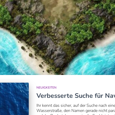
NEUIGKEITEN
Verbesserte Suche für Na
Ihr kennt das sicher, auf der Suche nach e
Wasserstraße, den Namen gerade nicht para