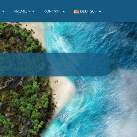
N
PREMIUM
KONTAKT
DEUTSCH