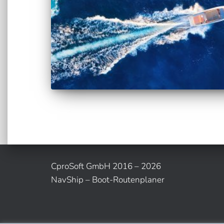
CproSoft GmbH 2016 – 2026
NavShip – Boot-Routenplaner