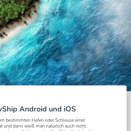
vShip Android und iOS
inem bestimmten Hafen oder Schleuse einer
t und dann weiß man natürlich auch nicht,