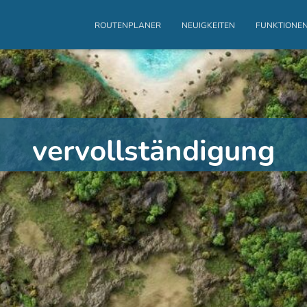
ROUTENPLANER
NEUIGKEITEN
FUNKTIONE
vervollständigung