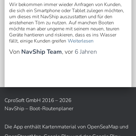
Wir bekommen immer wieder Anfragen von Kunden,
die sich ein Smartphone oder Tablet zulegen möchten,
um dieses mit NavShip auszustatten und für den
anstehenen Törn zu nutzen. Auf manchen Booten
möchte man aber ungerne mit seinem neuen, teuren
Geräte hantieren und riskieren, dass es ins Wasser
fällt, einige Kunden greifen
Weiterlesen
Von
NavShip Team
, vor
6 Jahren
CproSoft GmbH 2016 – 2026
NavShip – Boot-Routenplaner
Die App enthält Kartenmaterial von OpenSeaMap und